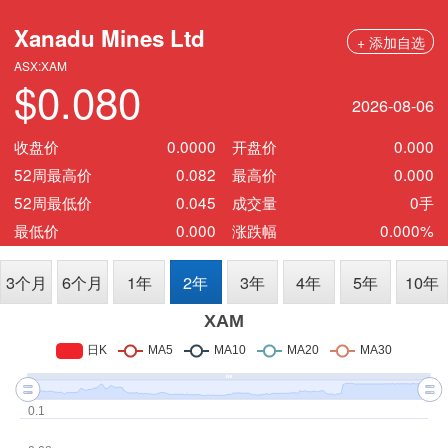
Xanadu Mines Ltd
+ 添加自选
ASX:XAM
$0.080
2026-08-06
收盘价
0.0000
开盘价
0.000
52周最高价
0.082
最高价
0.000
52周最低价
0.045
成交量
0手
最低价
0.000
涨跌幅
0.000%
3个月
6个月
1年
2年
3年
4年
5年
10年