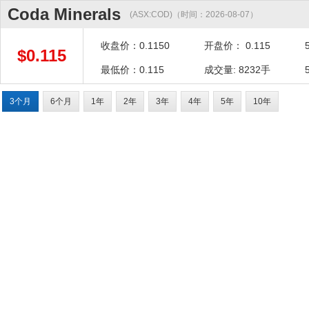
Coda Minerals
(ASX:COD)（时间：2026-08-07）
收盘价：0.1150
开盘价： 0.115
$0.115
最低价：0.115
成交量: 8232手
3个月
6个月
1年
2年
3年
4年
5年
10年