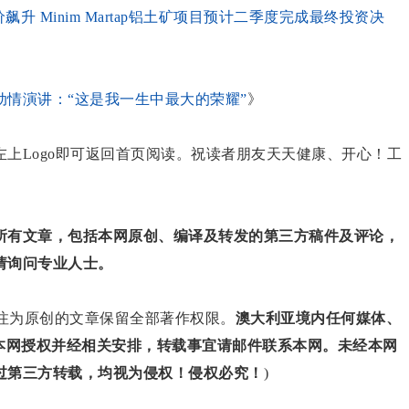
AY)股价飙升 Minim Martap铝土矿项目预计二季度完成最终投资决
情演讲：“这是我一生中最大的荣耀”
》
上Logo即可返回首页阅读。祝读者朋友天天健康、开心！工
所有文章，包括本网原创、编译及转发的第三方稿件及评论，
请询问专业人士。
对标注为原创的文章保留全部著作权限。
澳大利亚境内任何媒体、
得本网授权并经相关安排，转载事宜请邮件联系本网。未经本网
过第三方转载，均视为侵权！侵权必究！
)