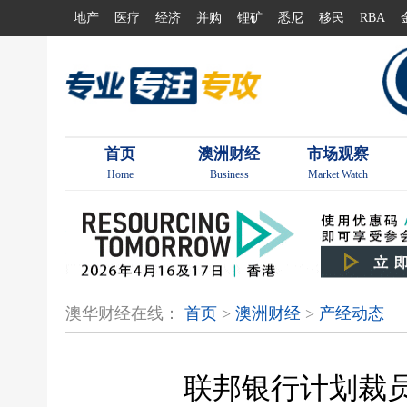
地产
医疗
经济
并购
锂矿
悉尼
移民
RBA
首页
澳洲财经
市场观察
Home
Business
Market Watch
澳华财经在线：
首页
>
澳洲财经
>
产经动态
联邦银行计划裁员