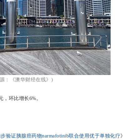
来源：《澳华财经在线》)
元，环比增长6%。
ATX)初步验证胰腺癌药物narmafotinib联合使用优于单独化疗
》