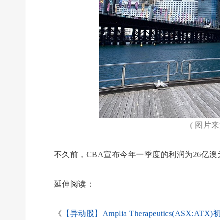
( 图片
不久前，CBA宣布今年一季度的利润为26亿澳
延伸阅读：
《
【异动股】Amplia Therapeutics(ASX: