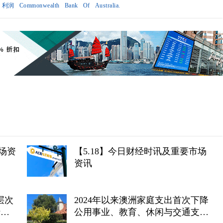
利润
Commonwealth
Bank
Of
Australia.
场资
【5.18】今日财经时讯及重要市场
资讯
层次
2024年以来澳洲家庭支出首次下降
行股
公用事业、教育、休闲与交通支出