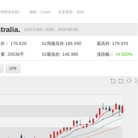
澳华财经在线》
编辑：Charlie
文章类型：原创