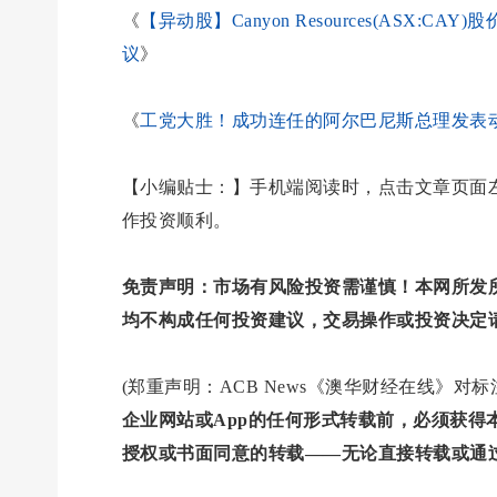
《
【异动股】Canyon Resources(ASX:C
议
》
《
工党大胜！成功连任的阿尔巴尼斯总理发表动
【小编贴士：】手机端阅读时，点击文章页面左
作投资顺利。
免责声明：市场有风险投资需谨慎！本网所发
均不构成任何投资建议，交易操作或投资决定
(郑重声明：ACB News《澳华财经在线》
企业网站或App的任何形式转载前，必须获
授权或书面同意的转载——无论直接转载或通