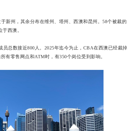
个位于新州，其余分布在维州、塔州、西澳和昆州。58个被裁的
部位于西澳。
内的裁员总数接近800人。2025年迄今为止，CBA在西澳已经裁掉
西澳的所有零售网点和ATM时，有350个岗位受到影响。