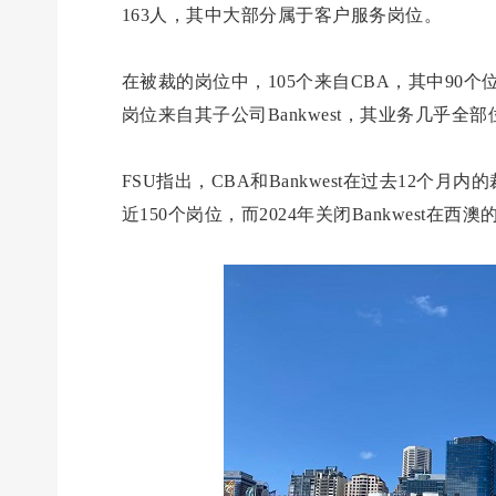
163人，其中大部分属于客户服务岗位。
在被裁的岗位中，105个来自CBA，其中90
岗位来自其子公司Bankwest，其业务几乎全
FSU指出，CBA和Bankwest在过去12个月
近150个岗位，而2024年关闭Bankwest在