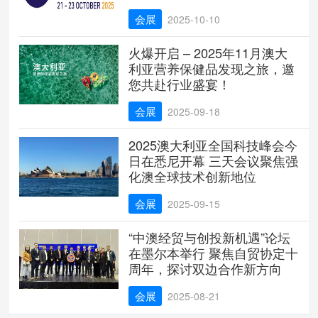
会展
2025-10-10
火爆开启 – 2025年11月澳大
利亚营养保健品发现之旅，邀
您共赴行业盛宴！
会展
2025-09-18
2025澳大利亚全国科技峰会今
日在悉尼开幕 三天会议聚焦强
化澳全球技术创新地位
会展
2025-09-15
“中澳经贸与创投新机遇”论坛
在墨尔本举行 聚焦自贸协定十
周年，探讨双边合作新方向
会展
2025-08-21