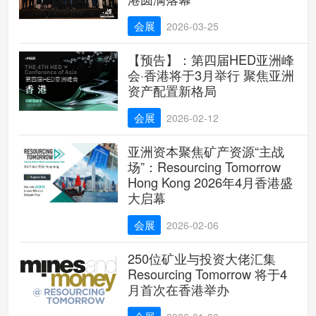
会展
2026-03-25
【预告】：第四届HED亚洲峰
会·香港将于3月举行 聚焦亚洲
资产配置新格局
会展
2026-02-12
亚洲资本聚焦矿产资源“主战
场”：Resourcing Tomorrow
Hong Kong 2026年4月香港盛
大启幕
会展
2026-02-06
250位矿业与投资大佬汇集
Resourcing Tomorrow 将于4
月首次在香港举办