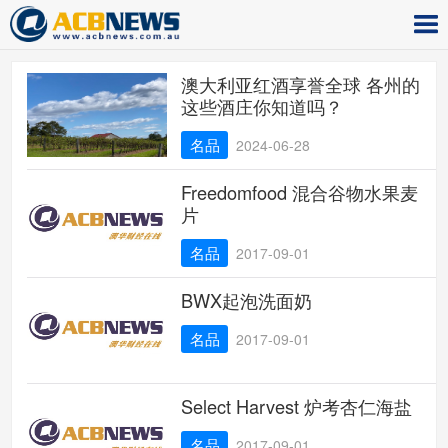
澳大利亚红酒享誉全球 各州的
这些酒庄你知道吗？
名品
2024-06-28
Freedomfood 混合谷物水果麦
片
名品
2017-09-01
BWX起泡洗面奶
名品
2017-09-01
Select Harvest 炉考杏仁海盐
名品
2017-09-01