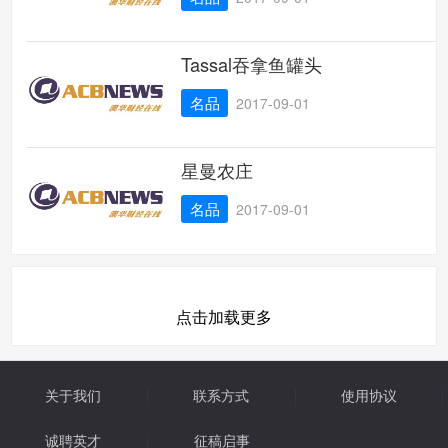
Tassal吞拿鱼罐头
名品
2017-09-01
星曼农庄
名品
2017-09-01
点击加载更多
关于我们
联系方式
使用协议
诚聘英才
征稿启事