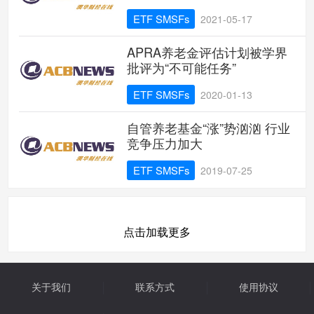
ETF SMSFs
2021-05-17
APRA养老金评估计划被学界
批评为“不可能任务”
ETF SMSFs
2020-01-13
自管养老基金“涨”势汹汹 行业
竞争压力加大
ETF SMSFs
2019-07-25
点击加载更多
关于我们
联系方式
使用协议