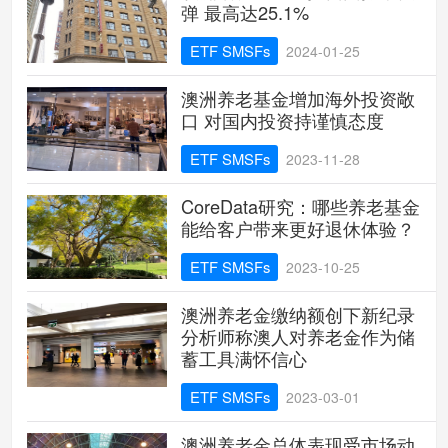
弹 最高达25.1%
ETF SMSFs
2024-01-25
澳洲养老基金增加海外投资敞
口 对国内投资持谨慎态度
ETF SMSFs
2023-11-28
CoreData研究：哪些养老基金
能给客户带来更好退休体验？
ETF SMSFs
2023-10-25
澳洲养老金缴纳额创下新纪录
分析师称澳人对养老金作为储
蓄工具满怀信心
ETF SMSFs
2023-03-01
澳洲养老金总体表现受市场动