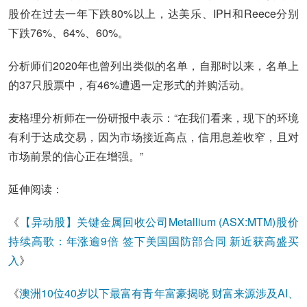
股价在过去一年下跌80%以上，达美乐、IPH和Reece分别
下跌76%、64%、60%。
分析师们2020年也曾列出类似的名单，自那时以来，名单上
的37只股票中，有46%遭遇一定形式的并购活动。
麦格理分析师在一份研报中表示：“在我们看来，现下的环境
有利于达成交易，因为市场接近高点，信用息差收窄，且对
市场前景的信心正在增强。”
延伸阅读：
《
【异动股】关键金属回收公司Metallium (ASX:MTM)股价
持续高歌：年涨逾9倍 签下美国国防部合同 新近获高盛买
入
》
《
澳洲10位40岁以下最富有青年富豪揭晓 财富来源涉及AI、