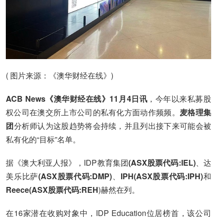
( 图片来源：《澳华财经在线》)
ACB News《澳华财经在线》11月4日讯
，今年以来私募股
权公司在澳交所上市公司的私有化方面动作频频。
麦格理集
团
分析师认为这股趋势将会持续，并且列出接下来可能会被
私有化的“目标”名单。
据《澳大利亚人报》，IDP教育集团
(ASX股票代码:IEL)
、达
美乐比萨
(ASX股票代码:DMP)
、
IPH(ASX股票代码:IPH)
和
Reece(ASX股票代码:REH
)赫然在列。
在16家潜在收购对象中，IDP Education位居榜首，该公司