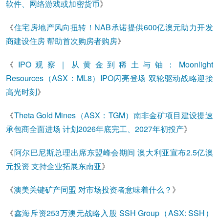
软件、网络游戏或加密货币
》
《
住宅房地产风向扭转！NAB承诺提供600亿澳元助力开发
商建设住房 帮助首次购房者购房
》
《
IPO观察｜从黄金到稀土与铀：Moonlight
Resources（ASX：ML8）IPO闪亮登场 双轮驱动战略迎接
高光时刻
》
《
Theta Gold Mines（ASX：TGM）南非金矿项目建设提速
承包商全面进场 计划2026年底完工、2027年初投产
》
《
阿尔巴尼斯总理出席东盟峰会期间 澳大利亚宣布2.5亿澳
元投资 支持企业拓展东南亚
》
《
澳美关键矿产同盟 对市场投资者意味着什么？
》
《
鑫海斥资253万澳元战略入股 SSH Group（ASX: SSH）