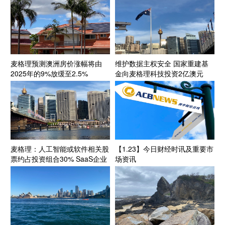
麦格理预测澳洲房价涨幅将由
维护数据主权安全 国家重建基
2025年的9%放缓至2.5%
金向麦格理科技投资2亿澳元
麦格理：人工智能或软件相关股
【1.23】今日财经时讯及重要市
票约占投资组合30% SaaS企业
场资讯
风险暴露程度“很小”