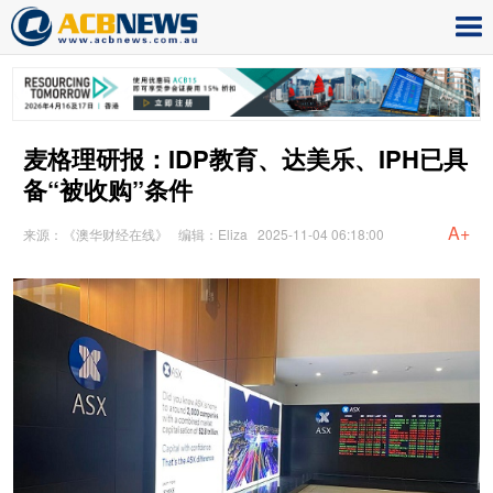
麦格理研报：IDP教育、达美乐、IPH已具
备“被收购”条件
A+
来源：《澳华财经在线》
编辑：Eliza
2025-11-04 06:18:00