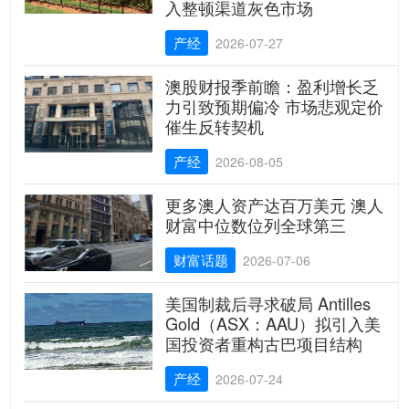
入整顿渠道灰色市场
产经
2026-07-27
澳股财报季前瞻：盈利增长乏
力引致预期偏冷 市场悲观定价
催生反转契机
产经
2026-08-05
更多澳人资产达百万美元 澳人
财富中位数位列全球第三
财富话题
2026-07-06
美国制裁后寻求破局 Antilles
Gold（ASX：AAU）拟引入美
国投资者重构古巴项目结构
产经
2026-07-24