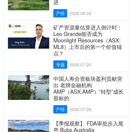
进
产经
2026-08-03
矿产资源量估算进入倒计时：
Leo Grande能否成为
Moonlight Resources（ASX:
ML8）上市后的第一个价值锚
点？
专题
2026-07-20
中国人寿合资板块盈利贡献突
出 老牌金融机构
AMP（ASX:AMP）“转型”成长
股标的
产经
2026-07-29
【季报观察】 FDA审批步入尾
声 Bubs Australia