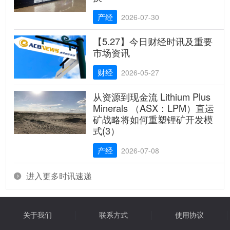
产经
2026-07-30
【5.27】今日财经时讯及重要
市场资讯
财经
2026-05-27
从资源到现金流 Lithium Plus
Minerals （ASX：LPM）直运
矿战略将如何重塑锂矿开发模
式(3）
产经
2026-07-08
进入更多时讯速递

关于我们
联系方式
使用协议