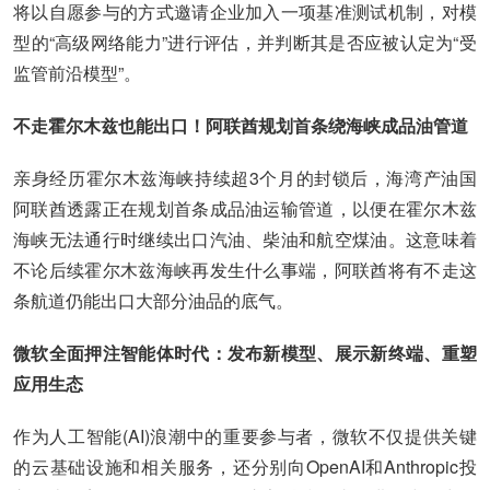
将以自愿参与的方式邀请企业加入一项基准测试机制，对模
型的“高级网络能力”进行评估，并判断其是否应被认定为“受
监管前沿模型”。
不走霍尔木兹也能出口！阿联酋规划首条绕海峡成品油管道
亲身经历霍尔木兹海峡持续超3个月的封锁后，海湾产油国
阿联酋透露正在规划首条成品油运输管道，以便在霍尔木兹
海峡无法通行时继续出口汽油、柴油和航空煤油。这意味着
不论后续霍尔木兹海峡再发生什么事端，阿联酋将有不走这
条航道仍能出口大部分油品的底气。
微软全面押注智能体时代：发布新模型、展示新终端、重塑
应用生态
作为人工智能(AI)浪潮中的重要参与者，微软不仅提供关键
的云基础设施和相关服务，还分别向OpenAI和Anthropic投