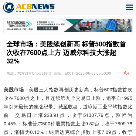
全球市场：美股续创新高 标普500指数首
次收在7600点上方 迈威尔科技大涨超
32%
A+
来源：东方财富Choice数据
编辑：E001
2026-06-03 05:50:00
美股市场
：美股三大指数再创历史新高，标普500指数首次
收在7600点之上，且连续第九个交易日上涨，追平自1995
年以来最长的连涨纪录。截至收盘，道琼斯工业平均指数比
前一交易日上涨228.91点，收于51307.79点，涨幅为
0.45%；标准普尔500种股票指数上涨9.82点，收于7609.78
点，涨幅为0.13%；纳斯达克综合指数上涨7.09点，收于