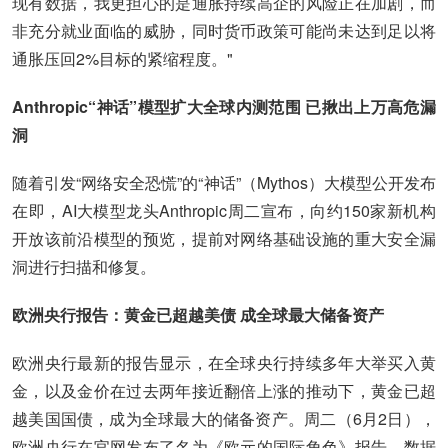
现有数据，我更担心的是通胀持续高企的风险正在加剧，而
非充分就业面临的威胁，同时货币政策可能尚未达到足以将
通胀压回2%目标的紧缩程度。"
Anthropic“神话”模型扩大全球内测范围 已揪出上万高危漏
洞
随着引发“网络安全恐慌”的“神话”（Mythos）大模型公开发布
在即，AI大模型龙头Anthropic周二宣布，向约150家新机构
开放该前沿模型的预览，提前对网络基础设施的重大安全漏
洞进行扫描和修复。
欧洲央行报告：黄金已超越美债 成全球最大储备资产
欧洲央行最新的报告显示，在全球央行持续多年大举买入黄
金，以及金价在过去两年接近翻倍上涨的推动下，黄金已超
越美国国债，成为全球最大的储备资产。周二（6月2日），
欧洲央行在官网发布了名为《欧元的国际角色》报告。数据