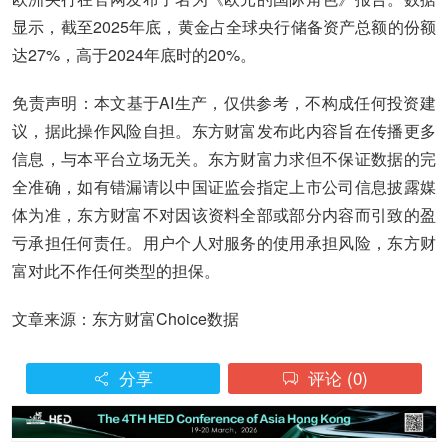
显示，截至2025年底，黄金占全球央行储备资产总额的份额
达27%，高于2024年底时的20%。
免责声明：本文基于AI生产，仅供参考，不构成任何投资建
议，据此操作风险自担。东方财富发布此内容旨在传播更多
信息，与本平台立场无关。东方财富力求但不保证数据的完
全准确，如有错漏请以中国证监会指定上市公司信息披露媒
体为准，东方财富不对因该资料全部或部分内容而引致的盈
亏承担任何责任。用户个人对服务的使用承担风险，东方财
富对此不作任何类型的担保。
文章来源：东方财富Choice数据
分享
评论
(0)

