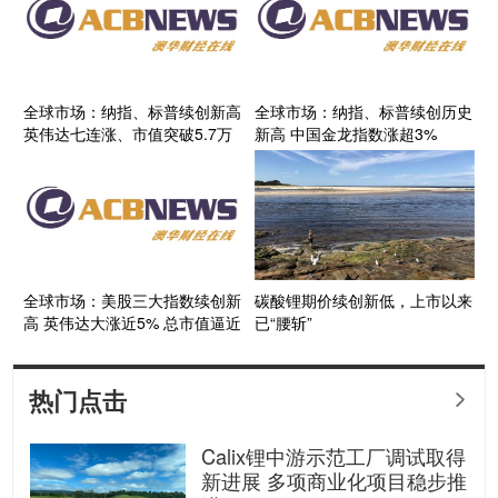
全球市场：纳指、标普续创新高
全球市场：纳指、标普续创历史
英伟达七连涨、市值突破5.7万
新高 中国金龙指数涨超3%
亿美元
AMD大涨逾18%
全球市场：美股三大指数续创新
碳酸锂期价续创新低，上市以来
高 英伟达大涨近5% 总市值逼近
已“腰斩”
5万亿美元
热门点击

Calix锂中游示范工厂调试取得
新进展 多项商业化项目稳步推