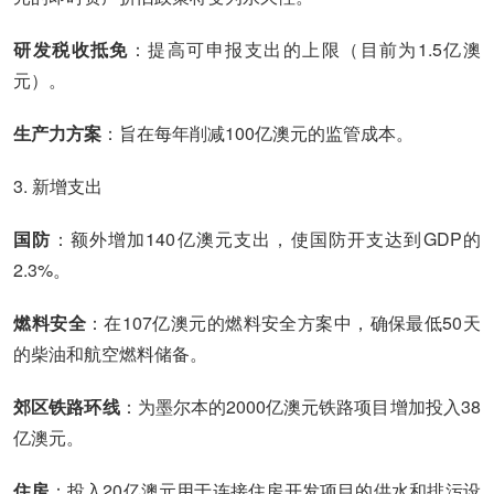
研发税收抵免
：提高可申报支出的上限（目前为1.5亿澳
元）。
生产力方案
：旨在每年削减100亿澳元的监管成本。
3. 新增支出
国防
：额外增加140亿澳元支出，使国防开支达到GDP的
2.3%。
燃料安全
：在107亿澳元的燃料安全方案中，确保最低50天
的柴油和航空燃料储备。
郊区铁路环线
：为墨尔本的2000亿澳元铁路项目增加投入38
亿澳元。
住房
：投入20亿澳元用于连接住房开发项目的供水和排污设