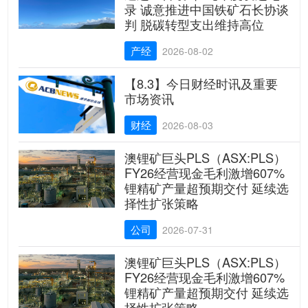
录 诚意推进中国铁矿石长协谈
判 脱碳转型支出维持高位
产经
2026-08-02
【8.3】今日财经时讯及重要
市场资讯
财经
2026-08-03
澳锂矿巨头PLS（ASX:PLS）
FY26经营现金毛利激增607%
锂精矿产量超预期交付 延续选
择性扩张策略
公司
2026-07-31
澳锂矿巨头PLS（ASX:PLS）
FY26经营现金毛利激增607%
锂精矿产量超预期交付 延续选
择性扩张策略