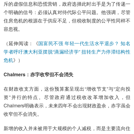
斥的虚假信息和恐慌营销，政府选择此时出手是为了传递一
个明确的信号：必须认真对待代际公平问题。他强调，尽管
住房危机的根源在于供应不足，但税收制度的公平性同样不
容忽视。
（延伸阅读：《
国富民不强 年轻一代生活水平退步？ 知名
学者呼吁澳大利亚摆脱“滴漏经济学” 扭转生产力停滞结构性
危机
》）
Chalmers：赤字收窄但不会消失
在财政收支方面，这份预算案呈现出“增收节支”与“定向投
资”并行的特点。尽管政府通过税收改革增加收入，但
Chalmers明确表示，未来四年不会出现财政盈余，赤字虽会
收窄但不会消失。
新增的收入并未被用于大规模的个人减税，而是主要流向住