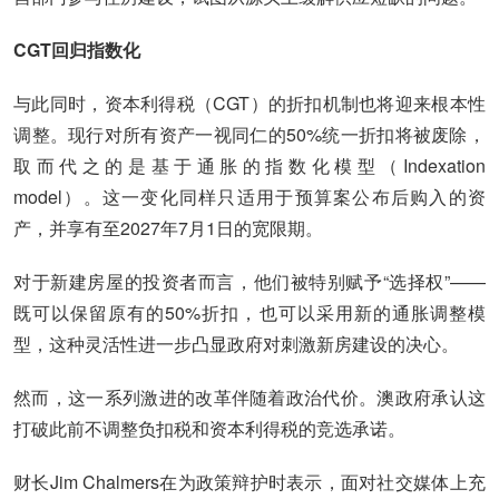
CGT回归指数化
与此同时，资本利得税（CGT）的折扣机制也将迎来根本性
调整。现行对所有资产一视同仁的50%统一折扣将被废除，
取而代之的是基于通胀的指数化模型（Indexation
model）。这一变化同样只适用于预算案公布后购入的资
产，并享有至2027年7月1日的宽限期。
对于新建房屋的投资者而言，他们被特别赋予“选择权”——
既可以保留原有的50%折扣，也可以采用新的通胀调整模
型，这种灵活性进一步凸显政府对刺激新房建设的决心。
然而，这一系列激进的改革伴随着政治代价。澳政府承认这
打破此前不调整负扣税和资本利得税的竞选承诺。
财长Jim Chalmers在为政策辩护时表示，面对社交媒体上充