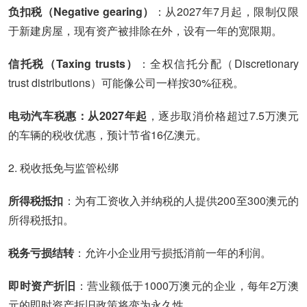
负扣税（Negative gearing）
：从2027年7月起，限制仅限
于新建房屋，现有资产被排除在外，设有一年的宽限期。
信托税（Taxing trusts）
：全权信托分配（Discretionary
trust distributions）可能像公司一样按30%征税。
电动汽车税惠：从2027年起
，逐步取消价格超过7.5万澳元
的车辆的税收优惠，预计节省16亿澳元。
2. 税收抵免与监管松绑
所得税抵扣
：为有工资收入并纳税的人提供200至300澳元的
所得税抵扣。
税务亏损结转
：允许小企业用亏损抵消前一年的利润。
即时资产折旧
：营业额低于1000万澳元的企业，每年2万澳
元的即时资产折旧政策将变为永久性。