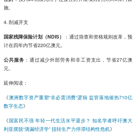
施。
4. 削减开支
国家残障保险计划（NDIS）
：通过筛查和资格规则改革，预
计在四年内节省220亿澳元。
公共服务
：通过减少外部劳务和非工资支出，节省27亿澳
元。
延伸阅读：
《
澳洲数字资产重塑“非必需消费”逻辑 监管落地催热710亿
数字生态
》
《
国富民不强 年轻一代生活水平退步？ 知名学者呼吁澳大
利亚摆脱“滴漏经济学” 扭转生产力停滞结构性危机
》