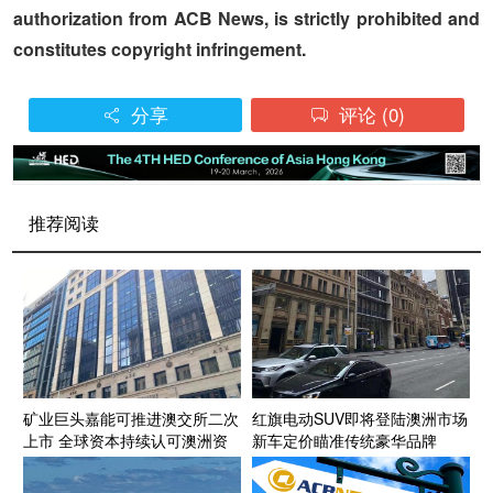
authorization from ACB News, is strictly prohibited and
constitutes copyright infringement.
分享
评论
(0)


推荐阅读
矿业巨头嘉能可推进澳交所二次
红旗电动SUV即将登陆澳洲市场
上市 全球资本持续认可澳洲资
新车定价瞄准传统豪华品牌
源投资生态