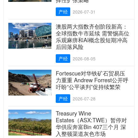
产经
2026-07-31
澳股两大指数齐创阶段新高：
全球指数牛市延续 需警惕高位
乐观麻痹和AI概念股短期冲高
后回落风险
产经
2026-08-05
Fortescue对华铁矿石贸易压
力重重 Andrew Forrest公开呼
吁盼“公平谈判”促持续繁荣
产经
2026-07-28
Treasury Wine
Estates（ASX:TWE）暂停对
华供应奔富Bin 407三个月 深
入整顿渠道灰色市场