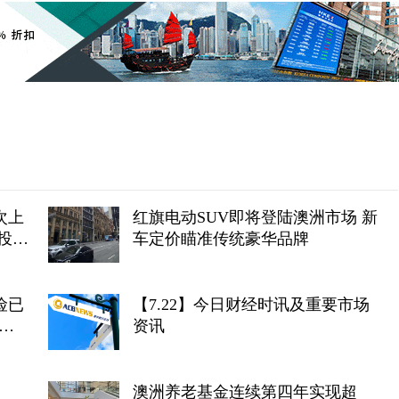
次上
红旗电动SUV即将登陆澳洲市场 新
投资
车定价瞄准传统豪华品牌
险已
【7.22】今日财经时讯及重要市场
资讯
澳洲养老基金连续第四年实现超