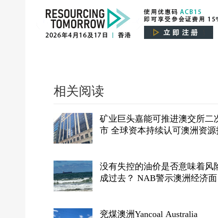
相关阅读
矿业巨头嘉能可推进澳交所二
市 全球资本持续认可澳洲资源
生态
没有失控的油价是否意味着风
成过去？ NAB警示澳洲经济面
临“滚动式”能源成本压力
兖煤澳洲Yancoal Australia