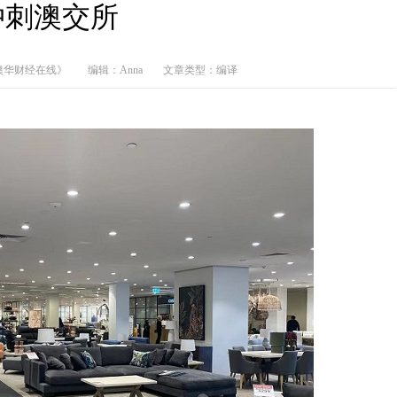
冲刺澳交所
澳华财经在线》
编辑：Anna
文章类型：编译