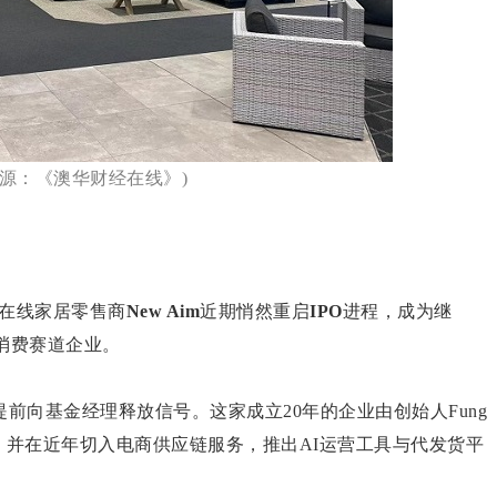
来源：《澳华财经在线》)
在线家居零售商
New Aim
近期悄然重启
IPO
进程，成为继
所的消费赛道企业。
提前向基金经理释放信号。这家成立20年的企业由创始人Fung
，并在近年切入电商供应链服务，推出AI运营工具与代发货平