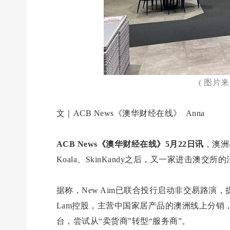
( 图片
文｜ACB News《澳华财经在线》 Anna
ACB News《澳华财经在线》5月22日讯
，澳洲
Koala、SkinKandy之后，又一家进击澳交
据称，New Aim已联合投行启动非交易路演，
Lam控股，主营中国家居产品的澳洲线上分销
台，尝试从“卖货商”转型“服务商”。