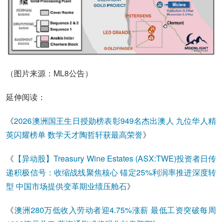
（图片来源：ML8公告）
延伸阅读：
《
2026澳洲国王生日授勋榜表彰949名杰出澳人 九位华人精
英闪耀榜单 数学天才陶哲轩获最高荣誉
》
《
【异动股】Treasury Wine Estates (ASX:TWE)投资者日传
递积极信号：收缩战线聚焦核心 锚定25%利润率推进深度转
型 中国市场提供变革期业绩压舱石
》
《
澳洲280万低收入劳动者迎4.75%涨薪 最低工资突破每周