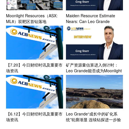
Moonlight Resources（ASX:
Maiden Resource Estimate
ML8）双靶区首钻落地
Nears: Can Leo Grande
Clermont金铜梯队成型 勘探逻
Become Moonlight Resources’
辑步入数据验证高峰期
First Post-Listing Valuation
Anchor?
【7.20】今日财经时讯及重要市
矿产资源量估算进入倒计时：
场资讯
Leo Grande能否成为Moonlight
Resources（ASX: ML8）上市
后的第一个价值锚点？
【6.12】今日财经时讯及重要市
Leo Grande“成长中的矿化系
场资讯
统”轮廓渐显 连续钻探进一步验
证规模潜力 Moonlight