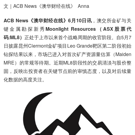
文｜ACB News《澳华财经在线》 Anna
ACB News《澳华财经在线》6月10日讯
，澳交所金矿与关
键金属勘探新秀
Moonlight Resources（ASX股票代
码:ML8）
正处于上市以来首个战略周期的收官阶段。自5月7
日披露昆州Clermont金矿项目Leo Grande靶区第二阶段初始
钻探结果以来，市场已进入对首次矿产资源量估算（Maiden
MRE）的常规等待期。近期ML8阶段性的交易清淡与股价整
固，反映出投资者在关键节点前的审慎态度，以及对后续量
化数据的高度关注。