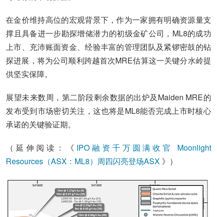
在金价维持高位的宏观背景下，作为一家拥有明确资源量支
撑且具备进一步勘探增储潜力的初级金矿公司，ML8的成功
上市、充沛账面资金、经验丰富的管理团队及紧锣密鼓的钻
探进展，将为公司顺利跨越首次MRE估算这一关键分水岭提
供坚实保障。
展望未来数周，第二阶段剩余数据的出炉及Maiden MRE的
发布受到市场密切关注，这也将是ML8能否完成上市时核心
承诺的关键验证期。
（延伸阅读：《
IPO融资千万圆满收官 Moonlight
Resources（ASX：ML8）周四闪亮登场ASX
》）