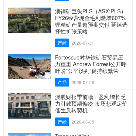
澳锂矿巨头PLS（ASX:PLS）
FY26经营现金毛利激增607%
锂精矿产量超预期交付 延续选
择性扩张策略
产经
2026-07-31
Fortescue对华铁矿石贸易压
力重重 Andrew Forrest公开呼
吁盼“公平谈判”促持续繁荣
产经
2026-07-28
澳股财报季前瞻：盈利增长乏
力引致预期偏冷 市场悲观定价
催生反转契机
产经
2026-08-05