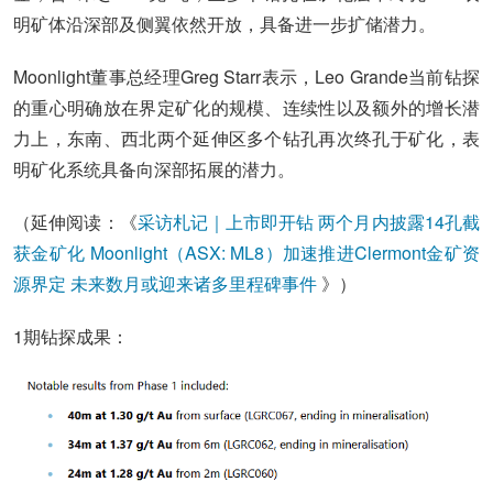
明矿体沿深部及侧翼依然开放，具备进一步扩储潜力。
Moonlight董事总经理Greg Starr表示，Leo Grande当前钻探
的重心明确放在界定矿化的规模、连续性以及额外的增长潜
力上，东南、西北两个延伸区多个钻孔再次终孔于矿化，表
明矿化系统具备向深部拓展的潜力。
（延伸阅读：《
采访札记｜上市即开钻 两个月内披露14孔截
获金矿化 Moonlight（ASX: ML8）加速推进Clermont金矿资
源界定 未来数月或迎来诸多里程碑事件
》）
1期钻探成果：