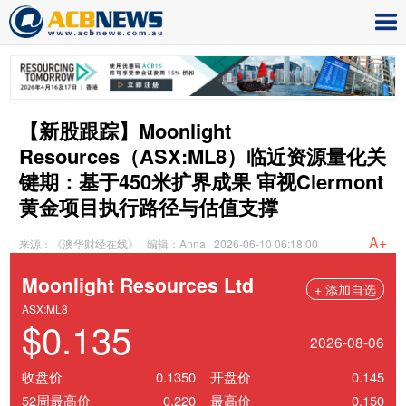
【新股跟踪】Moonlight
Resources（ASX:ML8）临近资源量化关
键期：基于450米扩界成果 审视Clermont
黄金项目执行路径与估值支撑
A+
来源：《澳华财经在线》
编辑：Anna
2026-06-10 06:18:00