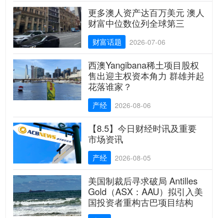
更多澳人资产达百万美元 澳人
财富中位数位列全球第三
财富话题
2026-07-06
西澳Yangibana稀土项目股权
售出迎主权资本角力 群雄并起
花落谁家？
产经
2026-08-06
【8.5】今日财经时讯及重要
市场资讯
产经
2026-08-05
美国制裁后寻求破局 Antilles
Gold（ASX：AAU）拟引入美
国投资者重构古巴项目结构