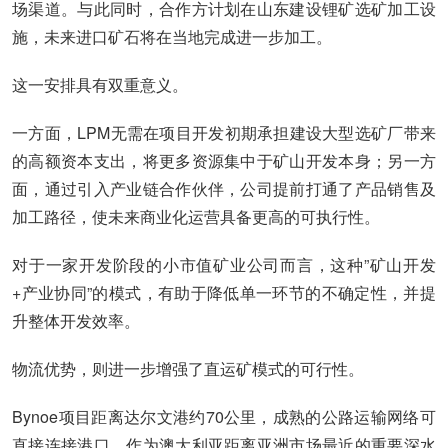
场渠道。与此同时，合作方计划在山东建设锂矿选矿加工设
施，未来进口矿石将在当地完成进一步加工。
这一安排具有双重意义。
一方面，LPM无需在项目开发初期承担建设大型选矿厂带来
的高额资本支出，将更多资源集中于矿山开发本身；另一方
面，通过引入产业链合作伙伴，公司提前打通了产品销售及
加工路径，使未来商业化运营具备更高的可执行性。
对于一家开发阶段的小市值矿业公司而言，这种”矿山开发
+产业协同”的模式，有助于降低单一环节的不确定性，并提
升整体开发效率。
物流优势，则进一步增强了直运矿模式的可行性。
Bynoe项目距离达尔文港约70公里，成熟的公路运输网络可
直接连接港口。作为澳大利亚距离亚洲市场最近的重要深水