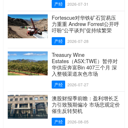
产经
2026-07-31
Fortescue对华铁矿石贸易压
力重重 Andrew Forrest公开呼
吁盼“公平谈判”促持续繁荣
产经
2026-07-28
Treasury Wine
Estates（ASX:TWE）暂停对
华供应奔富Bin 407三个月 深
入整顿渠道灰色市场
产经
2026-07-27
澳股财报季前瞻：盈利增长乏
力引致预期偏冷 市场悲观定价
催生反转契机
产经
2026-08-05