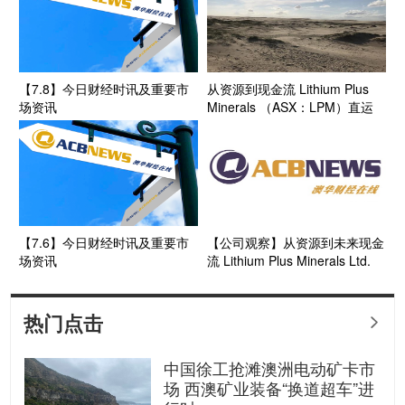
【7.8】今日财经时讯及重要市
从资源到现金流 Lithium Plus
场资讯
Minerals （ASX：LPM）直运
矿战略将如何重塑锂矿开发模式
(3）
【7.6】今日财经时讯及重要市
【公司观察】从资源到未来现金
场资讯
流 Lithium Plus Minerals Ltd.
（ASX：LPM） 直运矿战略如
何重塑锂矿开发模式(2)
热门点击

中国徐工抢滩澳洲电动矿卡市
场 西澳矿业装备“换道超车”进