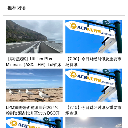
推荐阅读
【季报观察】Lithium Plus
【7.30】今日财经时讯及重要市
Minerals（ASX: LPM）Lei矿床
场资讯
含氧化锂金属量获34%大幅增长
三大勘探靶区扩储潜力凸显
LPM旗舰锂矿资源量升级34%
【7.15】今日财经时讯及重要市
控制资源占比升至55% DSO开
场资讯
发基础进一步夯实