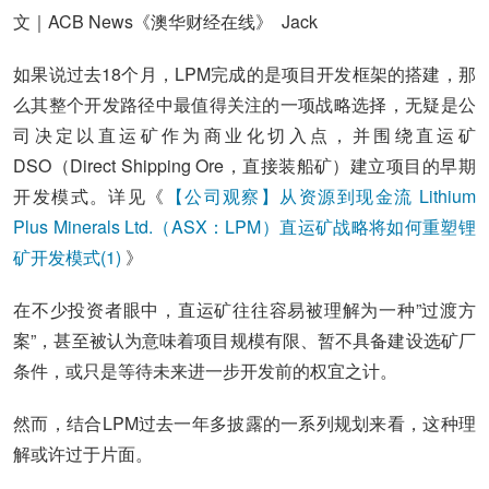
文｜ACB News《澳华财经在线》 Jack
如果说过去18个月，LPM完成的是项目开发框架的搭建，那
么其整个开发路径中最值得关注的一项战略选择，无疑是公
司决定以直运矿作为商业化切入点，并围绕直运矿
DSO（Direct Shipping Ore，直接装船矿）建立项目的早期
开发模式。详见《
【公司观察】从资源到现金流 Lithium
Plus Minerals Ltd.（ASX：LPM）直运矿战略将如何重塑锂
矿开发模式(1)
》
在不少投资者眼中，直运矿往往容易被理解为一种”过渡方
案”，甚至被认为意味着项目规模有限、暂不具备建设选矿厂
条件，或只是等待未来进一步开发前的权宜之计。
然而，结合LPM过去一年多披露的一系列规划来看，这种理
解或许过于片面。