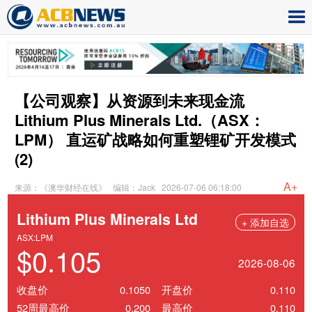
【公司观察】从资源到未来现金流
Lithium Plus Minerals Ltd.（ASX：
LPM） 直运矿战略如何重塑锂矿开发模式
(2)
A+
来源：《澳华财经在线》
编辑：Jack
2026-07-06 06:18:00