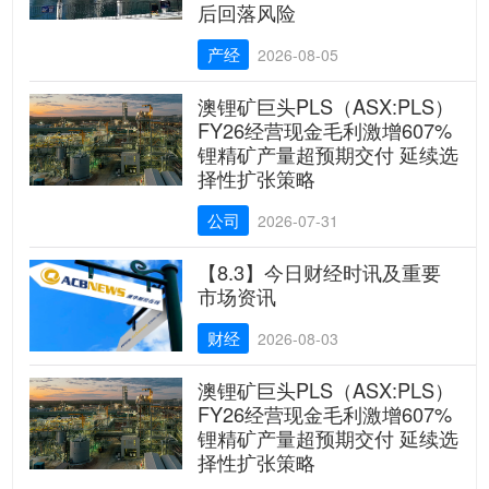
后回落风险
产经
2026-08-05
澳锂矿巨头PLS（ASX:PLS）
FY26经营现金毛利激增607%
锂精矿产量超预期交付 延续选
择性扩张策略
公司
2026-07-31
【8.3】今日财经时讯及重要
市场资讯
财经
2026-08-03
澳锂矿巨头PLS（ASX:PLS）
FY26经营现金毛利激增607%
锂精矿产量超预期交付 延续选
择性扩张策略