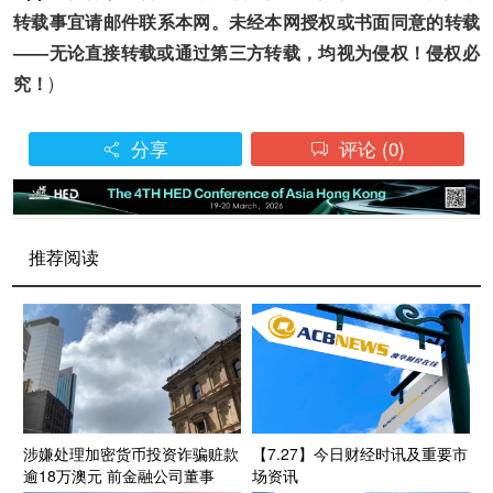
转载事宜请邮件联系本网。未经本网授权或书面同意的转载
——无论直接转载或通过第三方转载，均视为侵权！侵权必
究！
)
分享
评论
(0)


推荐阅读
涉嫌处理加密货币投资诈骗赃款
【7.27】今日财经时讯及重要市
逾18万澳元 前金融公司董事
场资讯