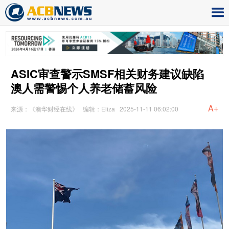
ASIC审查警示SMSF相关财务建议缺陷
澳人需警惕个人养老储蓄风险
A+
来源：《澳华财经在线》
编辑：Eliza
2025-11-11 06:02:00