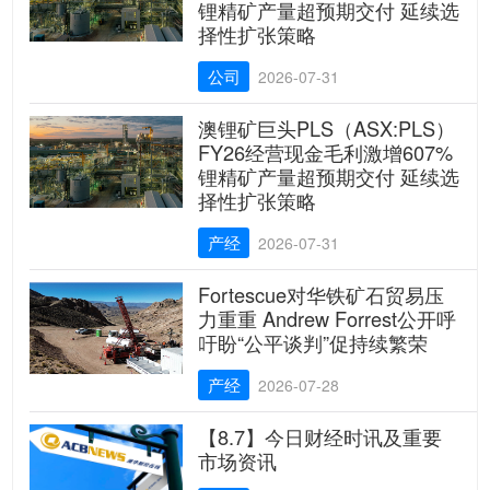
锂精矿产量超预期交付 延续选
择性扩张策略
公司
2026-07-31
澳锂矿巨头PLS（ASX:PLS）
FY26经营现金毛利激增607%
锂精矿产量超预期交付 延续选
择性扩张策略
产经
2026-07-31
Fortescue对华铁矿石贸易压
力重重 Andrew Forrest公开呼
吁盼“公平谈判”促持续繁荣
产经
2026-07-28
【8.7】今日财经时讯及重要
市场资讯