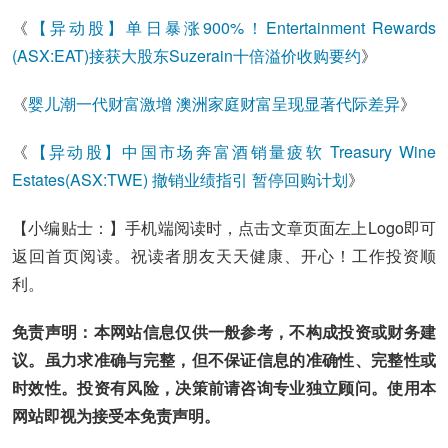
《
【异动股】单日暴涨900%！Entertainment Rewards
(ASX:EAT)接获大股东Suzerain十倍溢价收购要约
》
《
婴儿潮一代财富激增 澳洲家庭财富呈现显著代际差异
》
《
【异动股】中国市场奔富酒销量疲软 Treasury Wine
Estates(ASX:TWE) 撤销业绩指引 暂停回购计划
》
【小编贴士：】手机端阅读时，点击文章页面左上Logo即可
返回首页阅读。祝读者朋友天天健康、开心！工作投资顺
利。
免责声明：本网站信息仅供一般参考，不构成投资或财务建
议。虽力求准确与完整，但不保证信息的准确性、完整性或
时效性。投资有风险，决策前请咨询专业独立顾问。使用本
网站即视为接受本免责声明。