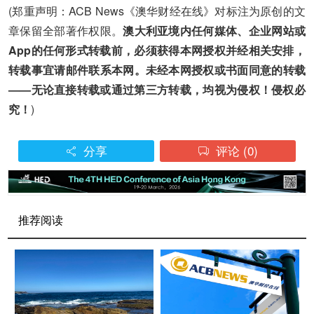
(郑重声明：ACB News《澳华财经在线》对标注为原创的文
章保留全部著作权限。
澳大利亚境内任何媒体、企业网站或
App的任何形式转载前，必须获得本网授权并经相关安排，
转载事宜请邮件联系本网。未经本网授权或书面同意的转载
——无论直接转载或通过第三方转载，均视为侵权！侵权必
究！
)
分享
评论
(0)


推荐阅读