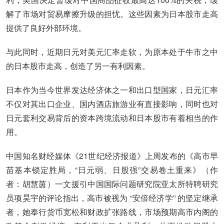
解了市场对贸易摩擦升级的担忧。这些因素为日本股市走高
提供了良好外部环境。
与此同时，近期日元对美元汇率走软，为原本处于牛市之中
的日本股市走高，创造了另一有利因素。
日本作为当今世界发达经济体之一和出口型国家，日元汇率
不仅对其出口企业、国内酒店旅游业有直接影响，同时也对
日元套利交易背后的资本跨境流动和日本股市有着相当的作
用。
中国知名财经媒体《21世纪经济报道》上周发布的《高市早
苗基本锁定胜局，“日元弱、日股强”交易卷土重来》（作
者：胡慧茵）一文援引中国国际问题研究院亚太所特聘研究
员项昊宇的评论指出，高市被视为 “安倍经济学” 的坚定继承
者，她奉行货币宽松和财政扩张路线，市场预期高市内阁的