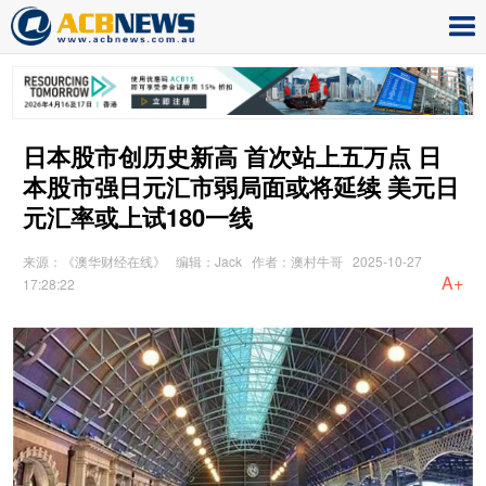
日本股市创历史新高 首次站上五万点 日
本股市强日元汇市弱局面或将延续 美元日
元汇率或上试180一线
来源：《澳华财经在线》
编辑：Jack
作者：澳村牛哥
2025-10-27
A+
17:28:22