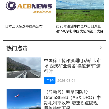
日本众议院选举结果公布
2025年澳洲牛肉全球出口总量
达150万吨 中国大陆为第二大目
的地市场
热门点击

中国徐工抢滩澳洲电动矿卡市
场 西澳矿业装备“换道超车”进
行时
产经
2026-08-04
【异动股】明星国防股
DroneShield（ASX:DRO）中
期毛利率收窄 增速拐点隐现
股价持续下探