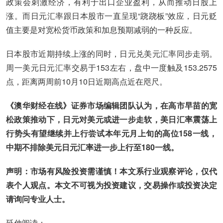
政策会刺激经济，有利于出口企业盈利，从而推动日股上
涨。而日元汇率跟日本股市一直呈现“跷跷板”效应，日元贬
值主要是对宽松货币政策和加息预期减弱的一种反应。
日本股市近期持续上涨的同时，日元兑美元汇率同步走弱。
周一美元日元汇率交易于153左右，盘中一度触及153.2575
点，距离两周前10月10日近期高点近在咫尺。
《澳华财经在线》证券市场编辑团队认为，在高市早苗的宽
松政策推动下，日元对美元或进一步走软，美日汇率震荡上
行势头有望继续并上行尝试本年元月上旬的高位158一线，
中期不排除美元日元汇率进一步上行至180一线。
声明：市场有风险投资需谨慎！本文系行业观察评论，仅代
表个人观点。本文不可视为投资建议，交易操作或投资决定
请询问专业人士。
延伸阅读：