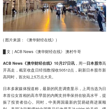
( 图片来源：《澳华财经在线》)
█ 文｜ACB News《澳华财经在线》 澳村牛哥
ACB News《澳华财经在线》10月27日讯
，周一
日本股市
高
开高走，截至收盘日经指数报收50512点，刷新日本股市新
高同时，首次站上5万点大关。
日本多家媒体报道称，最新的民意调查显示，上周当选为日
本首位女首相的高市早苗的内阁支持率保持在较高水平，提
振了投资者信心。同时，中美两国最新的贸易磋商进展顺
利，美国决定暂缓对中国商品征收最高达100%的关税，缓