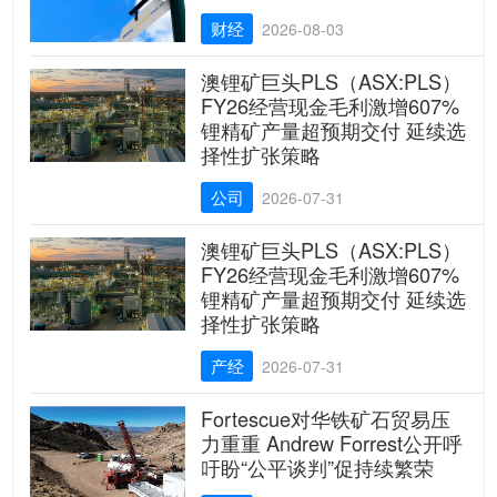
财经
2026-08-03
澳锂矿巨头PLS（ASX:PLS）
FY26经营现金毛利激增607%
锂精矿产量超预期交付 延续选
择性扩张策略
公司
2026-07-31
澳锂矿巨头PLS（ASX:PLS）
FY26经营现金毛利激增607%
锂精矿产量超预期交付 延续选
择性扩张策略
产经
2026-07-31
Fortescue对华铁矿石贸易压
力重重 Andrew Forrest公开呼
吁盼“公平谈判”促持续繁荣