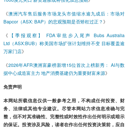
《
澳洲汽车售后服务市场龙头市值缩水逾九成后：市场对
Bapcor（ASX: BAP）的悲观预期是否矫枉过正？
》
《
【季报观察】 FDA审批步入尾声 Bubs Australia
Ltd（ASX:BUB）称美国市场扩张计划维持不变 目标覆盖逾
万家门店
》
《
2026年AFR澳洲富豪榜新增15位首次上榜新秀： AI与数
据中心成造富主力 地产消费基建仍为重要财富来源
》
免责声明
本网站所载信息仅供一般参考之用，不构成任何投资、财
务、法律或其他专业建议。尽管本网站力求信息准确与完
整，但不对其准确性、完整性或时效性作出任何明示或暗示
的保证。投资涉及风险，读者在作出任何投资决策前，应自