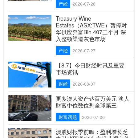
产经
2026-07-28
Treasury Wine
Estates（ASX:TWE）暂停对
华供应奔富Bin 407三个月 深
入整顿渠道灰色市场
产经
2026-07-27
【8.7】今日财经时讯及重要
市场资讯
财经
2026-08-07
更多澳人资产达百万美元 澳人
财富中位数位列全球第三
财富话题
2026-07-06
澳股财报季前瞻：盈利增长乏