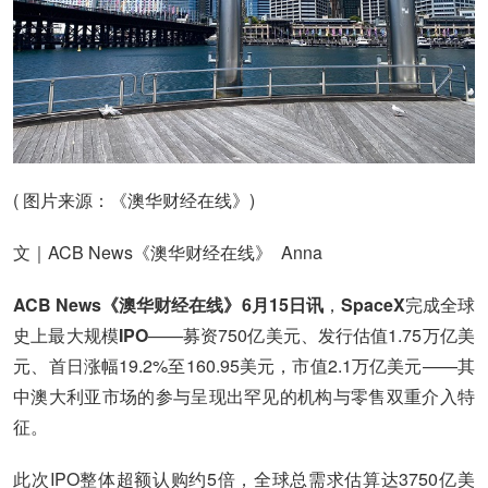
( 图片来源：《澳华财经在线》)
文｜ACB News《澳华财经在线》 Anna
ACB News《澳华财经在线》6月15日讯
，
SpaceX
完成全球
史上最大规模
IPO
——募资750亿美元、发行估值1.75万亿美
元、首日涨幅19.2%至160.95美元，市值2.1万亿美元——其
中澳大利亚市场的参与呈现出罕见的机构与零售双重介入特
征。
此次IPO整体超额认购约5倍，全球总需求估算达3750亿美