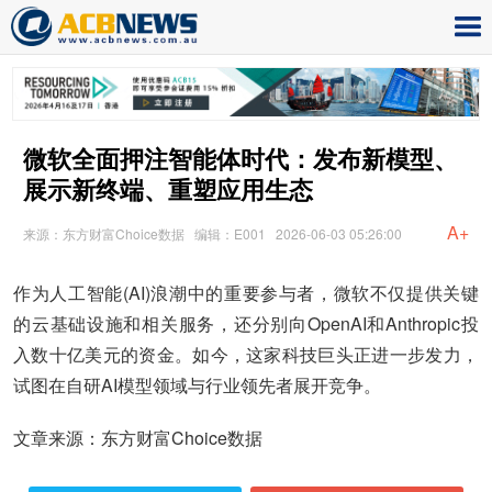
微软全面押注智能体时代：发布新模型、
展示新终端、重塑应用生态
A+
来源：东方财富Choice数据
编辑：E001
2026-06-03 05:26:00
作为人工智能(AI)浪潮中的重要参与者，微软不仅提供关键
的云基础设施和相关服务，还分别向OpenAI和Anthropic投
入数十亿美元的资金。如今，这家科技巨头正进一步发力，
试图在自研AI模型领域与行业领先者展开竞争。
文章来源：东方财富Choice数据