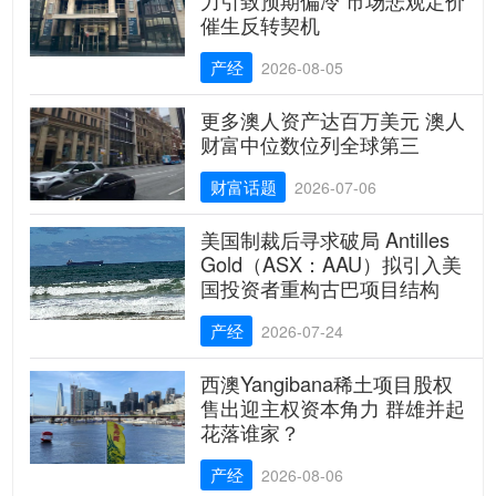
催生反转契机
产经
2026-08-05
更多澳人资产达百万美元 澳人
财富中位数位列全球第三
财富话题
2026-07-06
美国制裁后寻求破局 Antilles
Gold（ASX：AAU）拟引入美
国投资者重构古巴项目结构
产经
2026-07-24
西澳Yangibana稀土项目股权
售出迎主权资本角力 群雄并起
花落谁家？
产经
2026-08-06