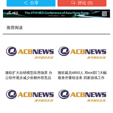
分享
评论
(0)


推荐阅读
微软扩大自研模型应用场景 办
微软裁员4800人 Xbox部门大幅
公软件逐步减少依赖外部竞品
瘦身并重组业务 四家游戏工作
室将被剥离