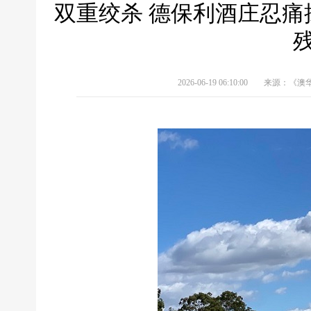
双重绞杀 德保利酒庄忍痛
2026-06-19 06:10:00
来源：《澳