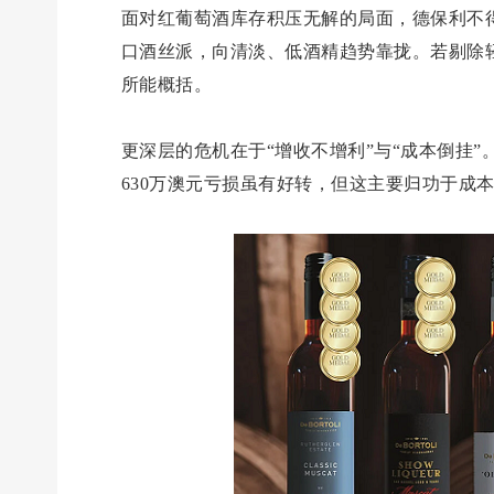
面对红葡萄酒库存积压无解的局面，德保利不
口酒丝派，向清淡、低酒精趋势靠拢。若剔除
所能概括。
更深层的危机在于“增收不增利”与“成本倒挂”
630万澳元亏损虽有好转，但这主要归功于成