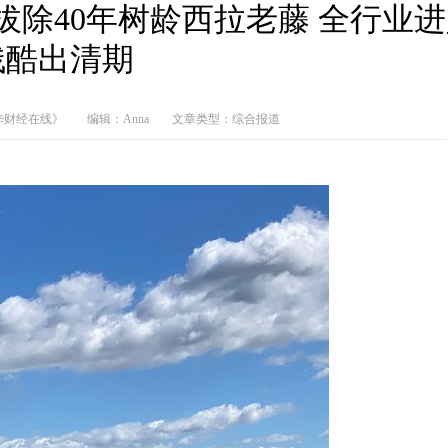
拔除40年树龄西拉老藤 全行业
残酷出清期
华财经在线》
编辑：Anna
文章类型：综合报道