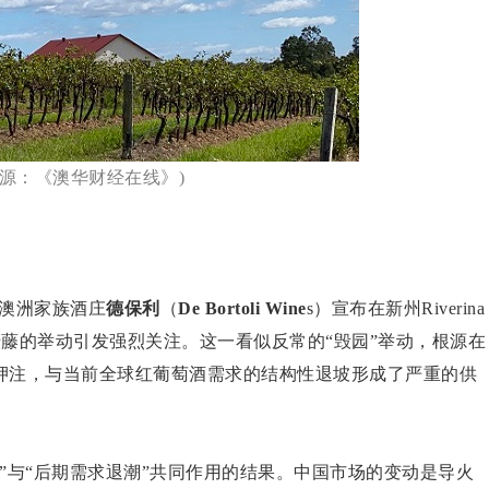
来源：《澳华财经在线》)
澳洲家族酒庄
德保利
（
De Bortoli Wine
s）宣布在新州Riverina
年西拉老藤的举动引发强烈关注。这一看似反常的“毁园”举动，根源在
押注，与当前全球红葡萄酒需求的结构性退坡形成了严重的供
”与“后期需求退潮”共同作用的结果。中国市场的变动是导火