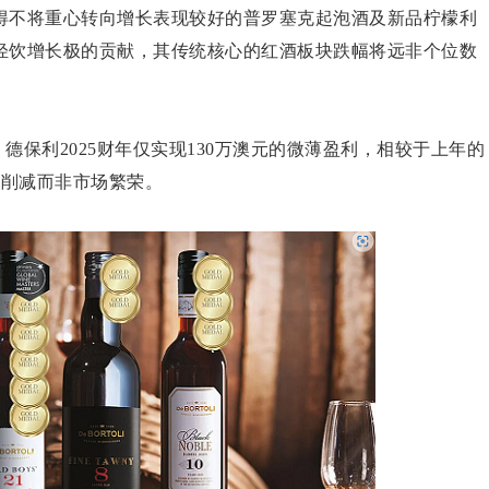
得不将重心转向增长表现较好的普罗塞克起泡酒及新品柠檬利
轻饮增长极的贡献，其传统核心的红酒板块跌幅将远非个位数
。德保利2025财年仅实现130万澳元的微薄盈利，相较于上年的
本削减而非市场繁荣。