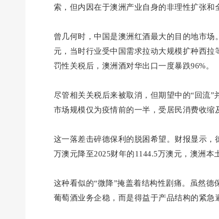
索，但内因在于澳洲产业自身的非理性扩张和
曾几何时，中国是澳洲红酒最大的目的地市场。
元，当时行业受中国需求拉动大规模扩种西拉等红
罚性关税后，澳洲酒对华出口一度暴跌96%。
尽管相关关税后来被取消，但期望中的“回流
市场规模仅为疫情前的一半，受居民消费收缩
这一落差击碎德保利的脱困希望。财报显示，德保
万澳元降至2025财年的1144.5万澳元，澳洲本
这种看似的“微降”掩盖着结构性剧痛。虽然德保利
葡萄酒业务企稳，而是得益于产品结构的紧急