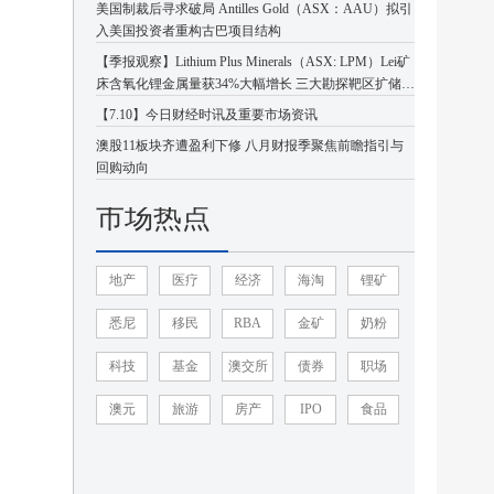
美国制裁后寻求破局 Antilles Gold（ASX：AAU）拟引
入美国投资者重构古巴项目结构
【季报观察】Lithium Plus Minerals（ASX: LPM）Lei矿
床含氧化锂金属量获34%大幅增长 三大勘探靶区扩储潜
力凸显
【7.10】今日财经时讯及重要市场资讯
澳股11板块齐遭盈利下修 八月财报季聚焦前瞻指引与
回购动向
市场热点
地产
医疗
经济
海淘
锂矿
悉尼
移民
RBA
金矿
奶粉
科技
基金
澳交所
债券
职场
澳元
旅游
房产
IPO
食品