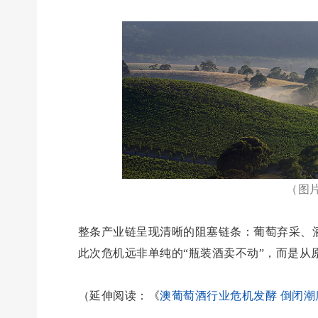
（图
整条产业链呈现清晰的阻塞链条：葡萄弃采、
此次危机远非单纯的“瓶装酒卖不动”，而是从
（延伸阅读：《
澳葡萄酒行业危机发酵 倒闭潮席卷