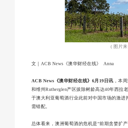
( 图片
文｜ACB News《澳华财经在线》 Anna
ACB News《澳华财经在线》6月19日讯
，本周
和维州Rutherglen产区拔除树龄高达40
于澳大利亚葡萄酒行业此前对中国市场的激进
需错配。
总体看来，澳洲葡萄酒的危机是“前期贪婪扩产