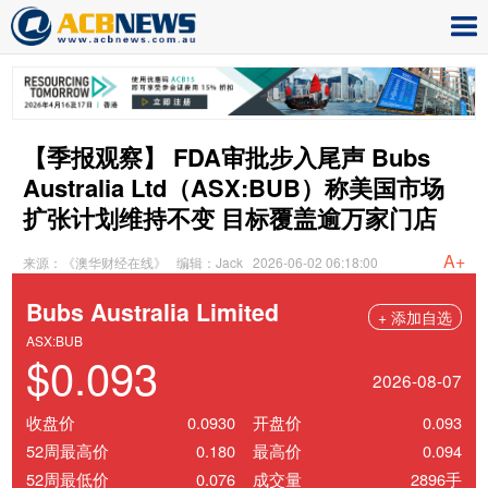
【季报观察】 FDA审批步入尾声 Bubs
Australia Ltd（ASX:BUB）称美国市场
扩张计划维持不变 目标覆盖逾万家门店
A+
来源：《澳华财经在线》
编辑：Jack
2026-06-02 06:18:00