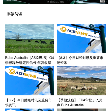
推荐阅读
Bubs Australia（ASX:BUB）Q4
【8.3】今日财经时讯及重要市
季报释放确定性信号 年营收增
场资讯
长符合预期 季度现金流显著改
善
【6.2】今日财经时讯及重要市
【季报观察】 FDA审批步入尾
场资讯
声 Bubs Australia
Ltd（ASX:BUB）称美国市场扩