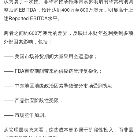
认为属于一次性、非经常性或特殊因素影响后的经营利润调
整后的EBITDA，预计达到400万至800万澳元，明显高于上
述Reported EBITDA水平。
两者之间约600万澳元的差异，反映出本财年盈利受到多项
外部因素影响，包括：
—— 美国市场补货期间大量采用空运运输；
—— FDA审查期间带来的供应链管理复杂化；
—— 中东地区地缘政治因素导致部分市场受到扰动；
—— 产品供应阶段性受限；
—— 市场竞争加剧。
从管理层表态来看，这些成本更多属于阶段性投入，而非需