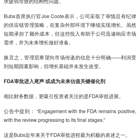
求疲弱导致的结构性问题。
Bubs首席执行官Joe Coote表示，公司采取了审慎且有纪律
的供应链管理策略，在复杂外部环境下继续实现增长。虽然
短期承担了额外成本，但这些投入有助于公司迅速响应市场
需求，并为未来增长做好准备。
换言之，管理层希望向市场传递的信息十分明确——利润受
到短期因素影响，但增长基础并未发生改变。
FDA审批进入尾声 或成为未来估值关键催化剂
相比财务数据，更吸引投资者关注的是FDA审批进展。
公告中提到： “Engagement with the FDA remains positive,
with the review progressing to its final stages.”
这是Bubs近年来关于FDA审批进程最为积极的表述之一。