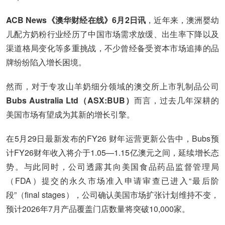
ACB News《澳华财经在线》6月2日讯
，近年来，澳洲婴幼
儿配方奶粉行业经历了中国市场需求放缓、出生率下降以及
渠道格局变化等多重挑战，不少曾经备受资本市场追捧的品
牌纷纷陷入增长困境。
然而，对于专攻山羊奶细分领域的澳交所上市乳制品公司
Bubs Australia Ltd（ASX:BUB）
而言，过去几年深耕的
美国市场有望成为其新的增长引擎。
在5月29日最新发布的FY26 财年运营更新公告中，Bubs预
计FY26财年收入将介于1.05—1.15亿澳元之间，延续增长态
势。与此同时，公司透露其向美国食品药品监督管理局
（FDA）提交的永久市场准入申请审查已进入“最后阶
段”（final stages），公司确认美国市场扩张计划维持不变，
预计2026年7月产品覆盖门店数量将突破10,000家。