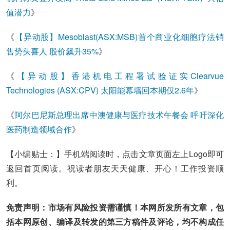
值潜力
》
《
【异动股】Mesoblast(ASX:MSB)首个商业化细胞疗法销
售势头喜人 股价飙升35%
》
《
【异动股】香港机电工程署试验证实Clearvue
Technologies (ASX:CPV) 太阳能幕墙回本期仅2.6年
》
《
阿尔巴尼斯总理出席中澳健康与医疗技术午餐会 呼吁深化
医药制造领域合作
》
【小编贴士：】手机端阅读时，点击文章页面左上Logo即可
返回首页阅读。祝读者朋友天天健康、开心！工作投资顺
利。
免责声明：市场有风险投资需谨慎！本网所发所有文章，包
括本网原创、编译及转发的第三方稿件及评论，均不构成任