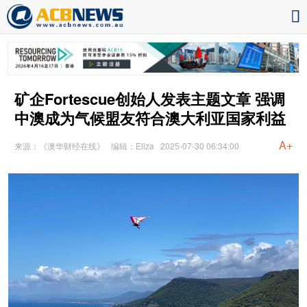
矿企Fortescue创始人发表主题文章 强调
中澳成为气候盟友符合澳大利亚国家利益
A+
来源：《澳华财经在线》
编辑：Eliza
2025-07-30 06:34:00