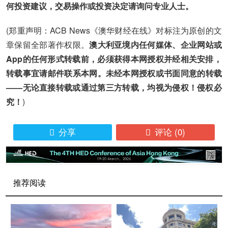
何投资建议，交易操作或投资决定请询问专业人士。
(郑重声明：ACB News《澳华财经在线》对标注为原创的文
章保留全部著作权限。
澳大利亚境内任何媒体、企业网站或
App的任何形式转载前，必须获得本网授权并经相关安排，
转载事宜请邮件联系本网。未经本网授权或书面同意的转载
——无论直接转载或通过第三方转载，均视为侵权！侵权必
究！
)
分享
评论
(0)


推荐阅读