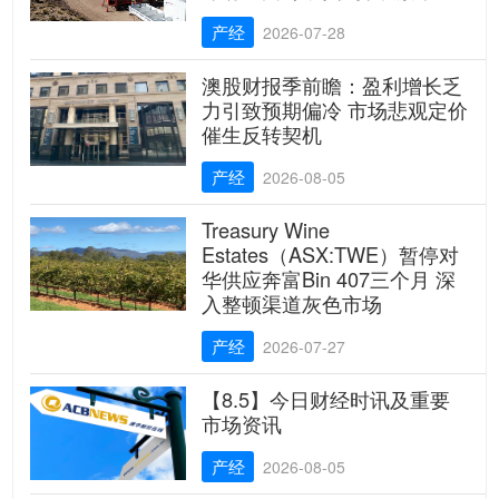
产经
2026-07-28
澳股财报季前瞻：盈利增长乏
力引致预期偏冷 市场悲观定价
催生反转契机
产经
2026-08-05
Treasury Wine
Estates（ASX:TWE）暂停对
华供应奔富Bin 407三个月 深
入整顿渠道灰色市场
产经
2026-07-27
【8.5】今日财经时讯及重要
市场资讯
产经
2026-08-05