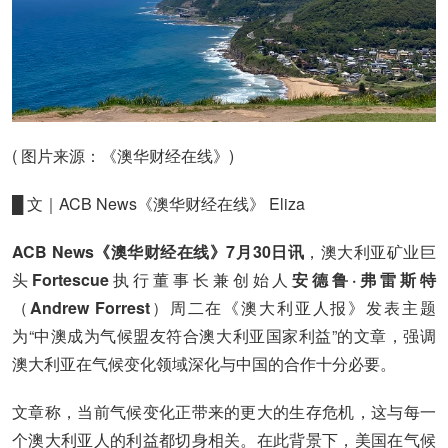
( 图片来源：《澳华财经在线》)
█ 文｜ACB News《澳华财经在线》 Eliza
ACB News《澳华财经在线》7月30日讯
，澳大利亚矿业巨
头
Fortescue
执行董事长兼创始人
安德鲁·弗雷斯特
（
Andrew Forrest
）周二在《澳大利亚人报》发表主题
为“中澳成为气候盟友符合澳大利亚国家利益”的文章，强调
澳大利亚在气候变化领域深化与中国的合作十分必要。
文章称，当前气候变化正带来的更大的生存危机，这与每一
个澳大利亚人的利益都切身相关。在此背景下，美国在气候