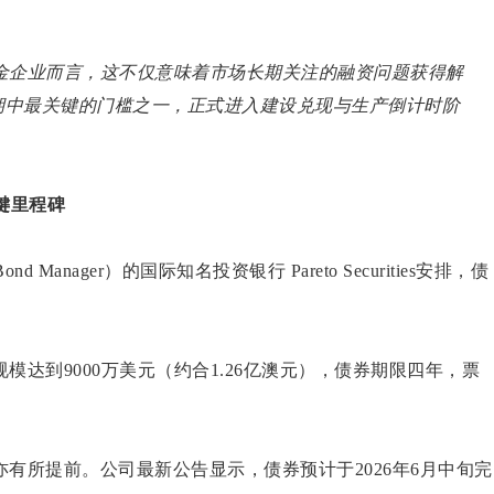
金企业而言，这不仅意味着市场长期关注的融资问题获得解
期中最关键的门槛之一，正式进入建设兑现与生产倒计时阶
键里程碑
anager）的国际知名投资银行 Pareto Securities安排，债
。
达到9000万美元（约合1.26亿澳元），债券期限四年，票
有所提前。公司最新公告显示，债券预计于2026年6月中旬完