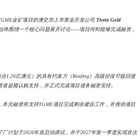
的TGME金矿项目的澳交所上市黄金开发公司
Theta Gold
始终围绕一个核心问题展开讨论——项目何时能够完成融资，
（约合1.26亿澳元）的具有约束力（Binding）高级担保可赎回债
资者超额认购支持，并正式完成项目债务融资安排。
本次融资将支持TGME项目完成剩余建设工作，并推动项目
计划于2026年底启动调试，并于2027年第一季度实现首次