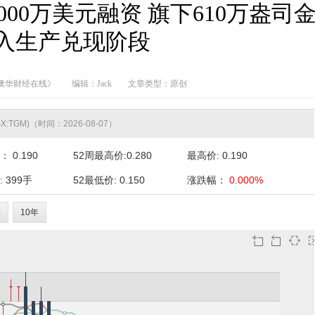
定9000万美元融资 旗下610万盎司
入生产兑现阶段
澳华财经在线》
编辑：Jack
文章类型：原创