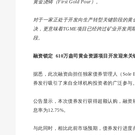
黄金浇铸（First Gold Pour）。
对于一家正处于开发向生产转型关键阶段的黄
决，更意味着TGME项目已经跨过矿业开发周
段。
融资锁定 610万盎司黄金资源项目开发迎来关
据悉，此次融资由担任独家债券管理人（Sole Bond M
券发行吸引了来自全球机构投资者的广泛参与
公告显示，本次债券发行获得超额认购，融资规模
息率为12.75%。
与此同时，相比此前市场预期，债券发行进度亦