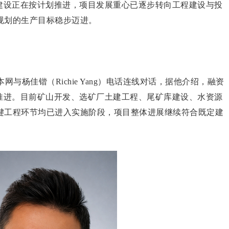
场建设正在按计划推进，项目发展重心已逐步转向工程建设与投
规划的生产目标稳步迈进。
网与杨佳锴（Richie Yang）电话连线对话，据他介绍，融资
续推进。目前矿山开发、选矿厂土建工程、尾矿库建设、水资源
键工程环节均已进入实施阶段，项目整体进展继续符合既定建