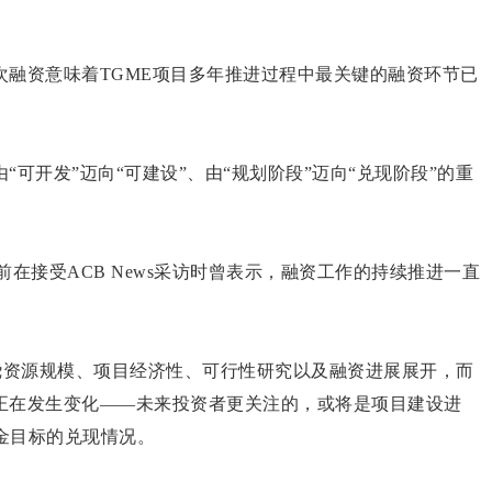
。
次融资意味着TGME项目多年推进过程中最关键的融资环节已
可开发”迈向“可建设”、由“规划阶段”迈向“兑现阶段”的重
前在接受ACB News采访时曾表示，融资工作的持续推进一直
更多围绕资源规模、项目经济性、可行性研究以及融资进展展开，而
正在发生变化——未来投资者更关注的，或将是项目建设进
首金目标的兑现情况。