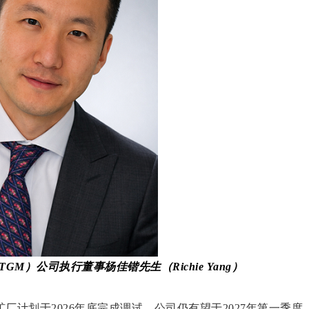
d（ASX: TGM）公司执行董事杨佳锴先生（Richie Yang）
计划于2026年底完成调试，公司仍有望于2027年第一季度