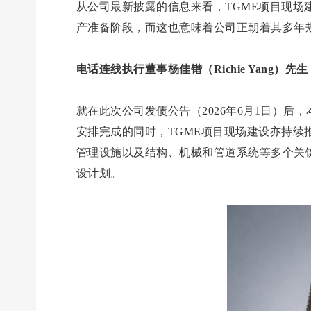
从公司最新披露的信息来看，TGME项目现
产准备阶段，而这也意味着公司正朝着其多年
电话连线执行董事杨佳锴（Richie Yang）先生
就在此次公司发债公告（2026年6月1日）后，本
安排完成的同时，TGME项目现场建设亦持
管理设施以及结构、机械和管道系统等多个关
设计划。