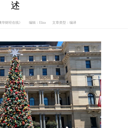
述
澳华财经在线》
编辑：Eliza
文章类型：编译