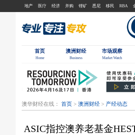
地产
医疗
经济
并购
锂矿
悉尼
移民
RBA
首页
澳洲财经
市场观察
Home
Business
Market Watch
澳华财经在线：
首页
>
澳洲财经
>
产经动态
ASIC指控澳养老基金HE