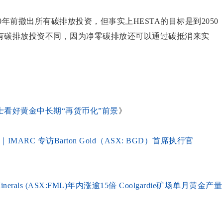
50年前撤出所有碳排放投资，但事实上HESTA的目标是到2050
有碳排放投资不同，因为净零碳排放还可以通过碳抵消来实
士看好黄金中长期“再货币化”前景
》
ARC 专访Barton Gold（ASX: BGD）首席执行官
als (ASX:FML)年内涨逾15倍 Coolgardie矿场单月黄金产量