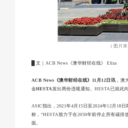
( 图片
█ 文｜ACB News《澳华财经在线》 Eliza
ACB News《澳华财经在线》11月12日讯
，澳
金
HESTA
发出两份违规通知。HESTA已就此向A
ASIC指出，2021年4月15日至2024年12月1
称，“HESTA致力于在2050年前停止所有碳
面。