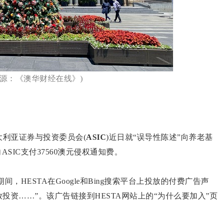
来源：《澳华财经在线》)
大利亚证券与投资委员会(
ASIC
)近日就“误导性陈述”向养老基
SIC支付37560澳元侵权通知费。
8日期间，HESTA在Google和Bing搜索平台上投放的付费广告声
排放投资……”。该广告链接到HESTA网站上的“为什么要加入”页