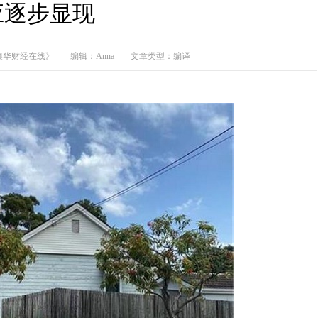
应逐步显现
澳华财经在线》
编辑：Anna
文章类型：编译