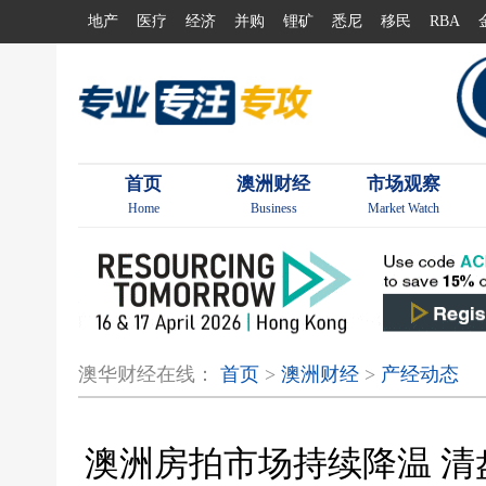
地产
医疗
经济
并购
锂矿
悉尼
移民
RBA
首页
澳洲财经
市场观察
Home
Business
Market Watch
澳华财经在线：
首页
>
澳洲财经
>
产经动态
澳洲房拍市场持续降温 清