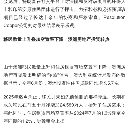
会见后，特朗普在社交平台上对法院和反对该项目的环保人
士和印第安原住民团体进行了抨击。力拓和必和必拓强调该
项目已经过了长达十余年的协商和严格审查。Resolution
Copper公司则对最终结果表示乐观。
移民数量上升叠加空置率下降 澳洲房地产投资转热
由于澳洲移民数量上升和住房租赁市场空置率下降，澳洲房
地产市场发出明确的“转热”信号。澳大利亚统计局发布的数
据显示，今年6月份，澳洲投资性住房贷款同比增长5.7%。
2025年迄今为止，移民并未如先前预测的那样降温。长期和
永久移民在前五个月净增加24.589万人，抬升了住房需求；
与此同时，住房租赁市场空置率从2024年7月的1.3%降至今
年同期的1.2%，导致租金上扬。