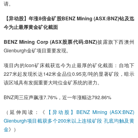
请。
【异动股】年涨8倍金矿股BENZ Mining (ASX:BNZ)钻及迄
今为止最厚黄金矿化截面
BENZ Mining Corp (ASX股票代码:BNZ)
披露旗下西澳州
Glenburgh金矿项目重要发现。
项目内的Icon矿床截获迄今为止最厚的矿化截面：自地下
227米起发现长达142米金品位0.95克/吨的显著矿段，暗示
该区域具有发掘重要大吨位金矿系统的潜力。
BNZ周三应声飙涨7.76%，近一年涨幅达792.86%
（延伸阅读：《
【异动股】BENZ Mining (ASX:BNZ)
Glenburgh项目截获多个200米以上连续矿段 孔底均触及黄
金
》）