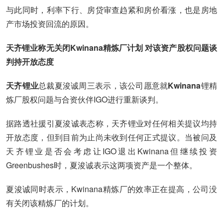
与此同时，利率下行、房贷审查趋紧和房价看涨，也是房地
产市场投资回流的原因。
天齐锂业称无关闭Kwinana精炼厂计划 对该资产股权问题谈
判持开放态度
天齐锂业
总裁夏浚诚周三表示，该公司愿意就
Kwinana
锂精
炼厂股权问题与合资伙伴IGO进行重新谈判。
据路透社援引夏浚诚表态称，天齐锂业对任何相关提议均持
开放态度，但到目前为止尚未收到任何正式提议。当被问及
天齐锂业是否会考虑让IGO退出Kwinana但继续投资
Greenbushes时，夏浚诚表示这两项资产是一个整体。
夏浚诚同时表示，Kwinana精炼厂的效率正在提高，公司没
有关闭该精炼厂的计划。