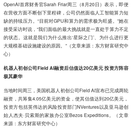
OpenAI首席财务官Sarah Friar周三（8月20日）表示，即便
在营收方面不断创下里程碑，公司仍然面临人工智能算力短
缺的持续压力。“目前对GPU和算力的需求极为旺盛。”她在
接受采访时说，“我们面临的最大挑战就是一直处于算力不足
的状态。这就是我们为什么推出‘星际之门’、为什么进行更
大规模基础设施建设的原因。”（文章来源：东方财富研究中
心）
机器人初创公司Field AI融资后估值达20亿美元 投资方阵容
极其豪华
当地时间周三，美国机器人初创公司Field AI宣布已完成两轮
融资，共筹集4.05亿美元的资金，使其估值达到20亿美元，
投资方包括英伟达的风险投资部门NVentures以及亚马逊创
始人杰夫·贝索斯的家族办公室Bezos Expeditions。（文章
来源：东方财富研究中心）