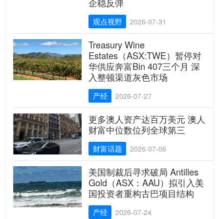
企稳反弹
观点视野
2026-07-31
Treasury Wine
Estates（ASX:TWE）暂停对
华供应奔富Bin 407三个月 深
入整顿渠道灰色市场
产经
2026-07-27
更多澳人资产达百万美元 澳人
财富中位数位列全球第三
财富话题
2026-07-06
美国制裁后寻求破局 Antilles
Gold（ASX：AAU）拟引入美
国投资者重构古巴项目结构
产经
2026-07-24