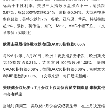
远高于中性利率。美股三大指数收盘涨跌不一，纳指跌
0.67%，标普500指数跌0.24%，道指涨0.04%。大型科技股
多数普跌，英特尔跌约7%，谷歌、亚马逊、苹果、特斯拉跌
超1%，微软、英伟达、奈飞、Meta、AMD小幅下跌。（文
章来源：财联社）
欧洲主要股指多数收跌 德国DAX30指数跌0.66%
每经AI快讯，8月20日，欧洲主要股指多数收跌，欧洲斯托
克50指数跌0.21%，英国富时100指数涨1.08%，法国
CAC40指数跌0.08%，德国DAX30指数跌0.66%，富时意大
利MIB指数跌0.36%。（文章来源：每日经济新闻）
美联储会议纪要：7月会议上仅两位官员支持降息 未获其他
与会者呼应
当地时间周三，美联储7月份会议纪要显示，在上月决定维