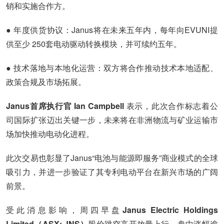
销和实施合作方。
● 年度供货协议：Janus将在未来五年内，每年向EVUNI提
供至少 250套电动驱动转换模块，并可续约五年。
● 技术落地与本地化运营：双方将合作推动技术本地适配、
政策合规及市场拓展。
Janus首席执行官 Ian Campbell
表示，此次合作标志着公
司国际扩张迈出关键一步，未来将在非洲物流与矿业运输市
场加快推动电动化进程。
此次交易也彰显了Janus“电池与能源即服务”商业模式的全球
吸引力，并进一步验证了其专利电动平台在新兴市场的广阔
前景。
受此消息影响，周四早盘
Janus Electric Holdings
Limited（ASX: JNS）
股价跳空高开放量上行，盘中涨幅逾