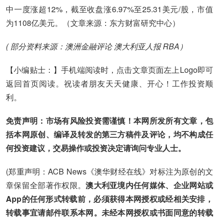
中一度涨超12%，截至收盘涨6.97%至25.31美元/股，市值
为1108亿美元。（文章来源：东方财富研究中心）
( 部分资料来源：澳洲金融评论 澳大利亚人报 RBA）
【小编贴士：】手机端阅读时，点击文章页面左上Logo即可
返回首页阅读。祝读者朋友天天健康、开心！工作投资顺
利。
免责声明：市场有风险投资需谨慎！本网所发所有文章，包
括本网原创、编译及转发的第三方稿件及评论，均不构成任
何投资建议，交易操作或投资决定请询问专业人士。
(郑重声明：ACB News《澳华财经在线》对标注为原创的文
章保留全部著作权限。
澳大利亚境内任何媒体、企业网站或
App的任何形式转载前，必须获得本网授权或经相关安排，
转载事宜请邮件联系本网。未经本网授权或书面同意的转载