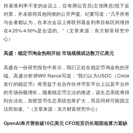
持基准利率不变的会议上，仅有两位官员(主张降息)投下反
对票，并未获得其他同僚的公开声援。纪要写道：“几乎所有
与会者都认为，在本次会议上将联邦基金利率目标区间维持
在4.25%-4.50%是合适的。”（文章来源：东方财富研究中
心）
高盛：稳定币淘金热刚开始 市场规模或达数万亿美元
高盛在一份研究报告中表示，我们正处在稳定币淘金热的开
端。高盛分析师Will Nance写道：“我们认为USDC（Circle
发行的稳定币）将受益于在合作伙伴币安平台上以及平台外
的市场份额增长，随着稳定币立法的推进，该生态系统将得
到合法化，加密货币生态系统也将扩大，而且同样可能因立
法而加速。”（文章来源：东方财富研究中心）
OpenAI单月营收破10亿美元 CFO坦言仍长期面临算力紧缺