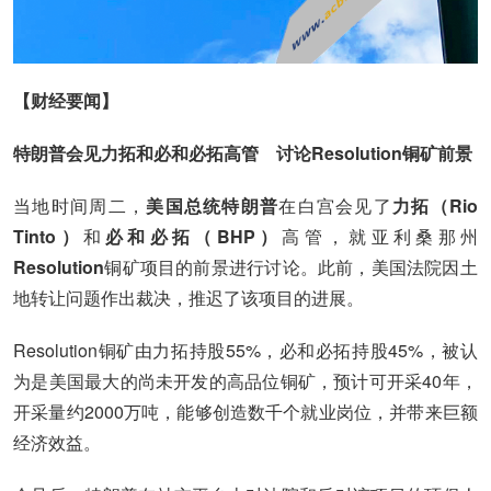
【财经要闻】
特朗普会见力拓和必和必拓高管 讨论Resolution铜矿前景
当地时间周二，
美国总统特朗普
在白宫会见了
力拓（Rio
Tinto）
和
必和必拓（BHP）
高管，就亚利桑那州
Resolution
铜矿项目的前景进行讨论。此前，美国法院因土
地转让问题作出裁决，推迟了该项目的进展。
Resolution铜矿由力拓持股55%，必和必拓持股45%，被认
为是美国最大的尚未开发的高品位铜矿，预计可开采40年，
开采量约2000万吨，能够创造数千个就业岗位，并带来巨额
经济效益。