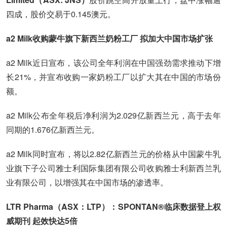
四成，股价交易于0.145澳元。
a2 Milk收购蒙牛旗下新西兰奶粉工厂 拟加大中国市场扩张
a2 Milk近日宣布，该公司全年利润在中国强劲需求推动下增
长21%，并宣布收购一家奶粉工厂以扩大其在中国的市场份
额。
a2 Milk公布全年税后净利润为2.029亿新西兰元，高于去年
同期的1.676亿新西兰元。
a2 Milk同时宣布，将以2.82亿新西兰元的价格从中国蒙牛乳
业旗下子公司雅士利国际集团有限公司收购雅士利新西兰乳
业有限公司，以增强其在中国市场的渗透率。
LTR Pharma（ASX：LTP）：SPONTAN®临床数据登上权
威期刊 起效快达5倍