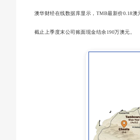
澳华财经在线数据库显示，TMB最新价0.18澳元
截止上季度末公司账面现金结余190万澳元。