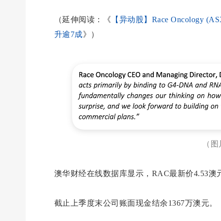
（延伸阅读：《
【异动股】Race Oncolog
升逾7成
》）
（图
澳华财经在线数据库显示，RAC最新价4.53澳元
截止上季度末公司账面现金结余1367万澳元。