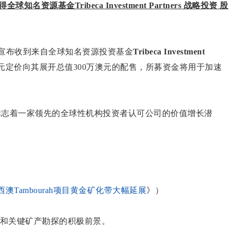
获得全球知名资源基金Tribeca Investment Partners 战略投资 股
宣布收到来自全球知名资源投资基金
Tribeca Investment
澳元定价向其展开总值300万澳元的配售，所募资金将用于加速
义重大，标志着一家领先的全球性机构投资者认可公司的价值增长潜
:TMB)西澳Tambourah项目黄金矿化带大幅延展
》）
具有黄金和关键矿产勘探的积极前景。