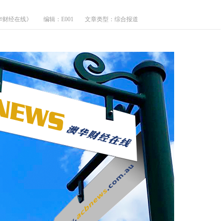
华财经在线》
编辑：E001
文章类型：综合报道