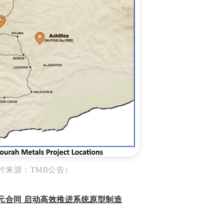
片来源：TMB公告）
45万澳元合同 启动高效推进系统原型制造