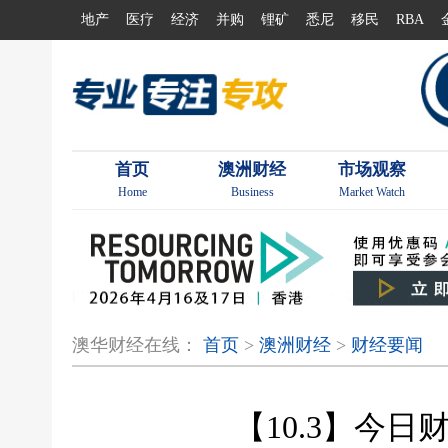
地产
医疗
经济
并购
锂矿
悉尼
移民
RBA
首页
澳洲财经
市场观察
Home
Business
Market Watch
澳华财经在线：
首页
>
澳洲财经
>
财经要闻
【10.3】今