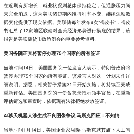
在近期有所增长，就业状况则总体保持稳定，但通胀压力尚
未完全消退，这为美联储短期内维持利率不变、继续观察数
据变化提供了现实依据。美联储每年发布8次“褐皮书”，褐皮
书汇总了12家地区联储对全美经济形势进行摸底的结果，该
报告是美联储货币政策例会的重要参考资料。
美国务院证实将暂停办理75个国家的所有签证
当地时间14日，美国国务院一位发言人表示，特朗普政府将
暂停办理75个国家的所有签证。该发言人对这一计划未作详
细说明。据悉，相关暂停措施21日开始实施，将持续至完成
重新评估。美国国务院的一份备忘录指示领事官员，在重新
评估筛选和审查时，依据现有法律拒绝发放签证。
AI聊天机器人涉生成不良图像争议 马斯克回应：不知情
当地时间1月14日，美国企业家埃隆·马斯克就其旗下人工智