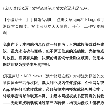
( 部分资料来源：澳洲金融评论 澳大利亚人报 RBA）
【小编贴士：】手机端阅读时，点击文章页面左上Logo即可
返回首页阅读。祝读者朋友天天健康、开心！工作投资顺
利。
免责声明：本网站信息仅供一般参考，不构成投资或财务建
议。虽力求准确与完整，但不保证信息的准确性、完整性或
时效性。投资有风险，决策前请咨询专业独立顾问。使用本
网站即视为接受本免责声明。
(郑重声明：ACB News《澳华财经在线》对标注为原创的文
章保留全部著作权限。
澳大利亚境内任何媒体、企业网站或
App的任何形式转载前，必须获得本网授权或经相关安排，
转载事宜请邮件联系本网。未经本网授权或书面同意的转载
——无论直接转载或通过第三方转载，均视为侵权！侵权必