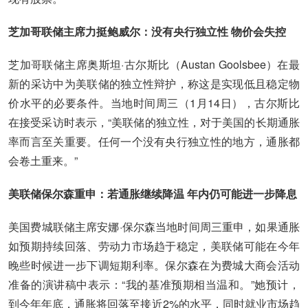
芝加哥联储主席力挺鲍威尔：没有央行独立性 物价会失控
芝加哥联储主席奥斯坦·古尔斯比（Austan Goolsbee）在最
新的采访中为美联储的独立性辩护，称这是实现低且稳定物
价水平的必要条件。当地时间周三（1月14日），古尔斯比
在接受采访时表示，“美联储的独立性，对于美国的长期通胀
率而言至关重要。任何一个没有央行独立性的地方，通胀都
会卷土重来。”
美联储保尔森重申：若通胀继续降温 年内仍可能进一步降息
美国费城联储主席安娜·保尔森当地时间周三重申，如果通胀
如预期持续回落、劳动力市场趋于稳定，美联储可能在今年
晚些时候进一步下调短期利率。保尔森在为费城大商会活动
准备的演讲稿中表示：“我的基准预期相当温和。”她预计，
到今年年底，通胀将回落至接近2%的水平，同时就业市场趋