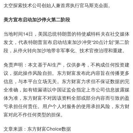
太空探索技术公司创始人兼首席执行官马斯克会面。
美方宣布启动加沙停火第二阶段
当地时间14日，美国总统特朗普的特使威特科夫在社交媒体
发文，代表特朗普宣布启动结束加沙冲突“20点计划”第二阶
段，从停火转向加沙地带非军事化、技术官僚治理和重建。
免责声明：本文基于AI生产，仅供参考，不构成任何投资建
议，据此操作风险自担。东方财富发布此内容旨在传播更多
信息，与本平台立场无关。东方财富力求但不保证数据的完
全准确，如有错漏请以中国证监会指定上市公司信息披露媒
体为准，东方财富不对因该资料全部或部分内容而引致的盈
亏承担任何责任。用户个人对服务的使用承担风险，东方财
富对此不作任何类型的担保。
文章来源：东方财富Choice数据