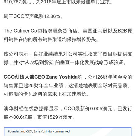
910,767澳元，为2018年底上市以来最佳单月业绩。
周三CCO应声飙涨42.86%。
The Calmer Co包括澳洲杂货商店、美国亚马逊以及B2B原
料销售在内的所有销售渠道均保持增长势头。
该公司表示，良好业绩结果对公司实现收支平衡目标提供支
撑，并对“从农场到货架”的垂直一体化发展战略形成验证。
CCO创始人兼CEO Zane Yoshida
称，公司26财年初至今的
销售额已超25财年全年业绩，这清楚地表明全球对高品质、
可追溯的卡瓦原料的需求正在加速增长。
澳华财经在线数据库显示，CCO最新价0.005澳元，已发行
股本30.6亿股，市值1529万澳元。