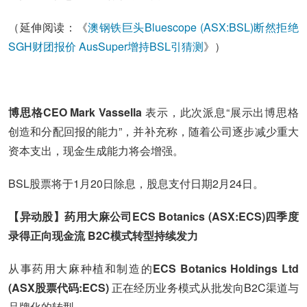
（延伸阅读：《
澳钢铁巨头Bluescope (ASX:BSL)断然拒绝
SGH财团报价 AusSuper增持BSL引猜测
》）
博思格CEO Mark Vassella
表示，此次派息“展示出博思格
创造和分配回报的能力”，并补充称，随着公司逐步减少重大
资本支出，现金生成能力将会增强。
BSL股票将于1月20日除息，股息支付日期2月24日。
【异动股】药用大麻公司ECS Botanics (ASX:ECS)四季度
录得正向现金流 B2C模式转型持续发力
从事药用大麻种植和制造的
ECS Botanics Holdings Ltd
(ASX股票代码:ECS)
正在经历业务模式从批发向B2C渠道与
品牌化的转型。