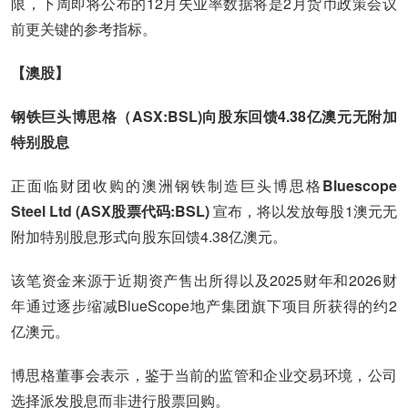
限，下周即将公布的12月失业率数据将是2月货币政策会议
前更关键的参考指标。
【澳股】
钢铁巨头博思格（ASX:BSL)向股东回馈4.38亿澳元无附加
特别股息
正面临财团收购的澳洲钢铁制造巨头博思格
Bluescope
Steel Ltd (ASX股票代码:BSL)
宣布，将以发放每股1澳元无
附加特别股息形式向股东回馈4.38亿澳元。
该笔资金来源于近期资产售出所得以及2025财年和2026财
年通过逐步缩减BlueScope地产集团旗下项目所获得的约2
亿澳元。
博思格董事会表示，鉴于当前的监管和企业交易环境，公司
选择派发股息而非进行股票回购。