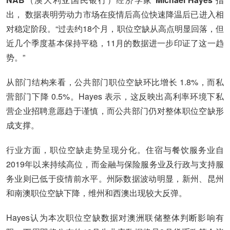
出， 数据表明劳动力市场在疫情后高位快速降温后已进入相
对稳定阶段。“过去约18个月，职位空缺从高点明显回落，但
近几个季度基本保持平稳，11月的数据进一步印证了这一趋
势。”
从部门结构来看，公共部门职位空缺环比增长 1.8%，而私
营部门下降 0.5%。Hayes 表示，这反映出高利率环境下私
营企业招聘意愿趋于谨慎，而公共部门仍对整体职位空缺形
成支撑。
行业方面，职位空缺走势呈现分化。住宿与餐饮服务业自
2019年以来持续高位，而金融与保险服务业及行政与支持服
务业则已低于疫情前水平。州际数据波动明显，新州、昆州
和南澳职位空缺下降，维州和西澳出现较大反弹。
Hayes认为本次职位空缺数据对澳洲联储整体判断影响有