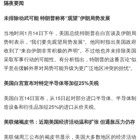
隔夜要闻
未排除动武可能 特朗普称将“观望”伊朗局势发展
当地时间1月14日下午，美国总统特朗普在白宫谈及伊朗局
势时表示，“我们要先观望局势发展”。他同时指出美国政府
收到了“来自伊朗非常积极的声明”。不过他也并未排除美国
采取军事行动的可能性。有分析指出，特朗普的这番言论“似
乎意在缓解外界对局势可能升级为更广泛地区冲突的担忧”。
美国白宫宣布对特定半导体等加征25%关税
美国白宫14日宣布，从15日起对部分进口半导体、半导体制
造设备和衍生品加征25%的进口从价关税。
美联储褐皮书：近期美国经济活动温和扩张 但通胀压力仍存
美联储周三公布的褐皮书显示，美国大多数地区的经济活动