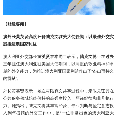
【财经要闻】
澳外长黄英贤高度评价陆克文驻美大使任期：以最佳外交实
践推进澳国家利益
澳大利亚外交部长
黄英贤
在本周二表示，
陆克文
博士在过去
三年担任澳大利亚驻美国大使期间，以高度的敬业精神和卓
越的外交能力，为推进澳大利亚国家利益作出了“杰出而持久
的贡献”。
外长黄英贤表示，她在与陆克文共事过程中，亲眼见证其在
公共服务领域始终保持的高强度投入、严谨纪律和非凡执行
力。她指出，陆克文将其丰富经验、专业判断与坚定意志投
入到华盛顿的外交工作中，是“一位非常出色的澳大利亚大