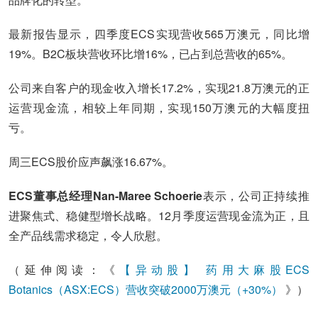
最新报告显示，四季度ECS实现营收565万澳元，同比增
19%。B2C板块营收环比增16%，已占到总营收的65%。
公司来自客户的现金收入增长17.2%，实现21.8万澳元的正
运营现金流，相较上年同期，实现150万澳元的大幅度扭
亏。
周三ECS股价应声飙涨16.67%。
ECS董事总经理Nan-Maree Schoerie
表示，公司正持续推
进聚焦式、稳健型增长战略。12月季度运营现金流为正，且
全产品线需求稳定，令人欣慰。
（延伸阅读：《
【异动股】 药用大麻股ECS
Botanics（ASX:ECS）营收突破2000万澳元（+30%）
》）