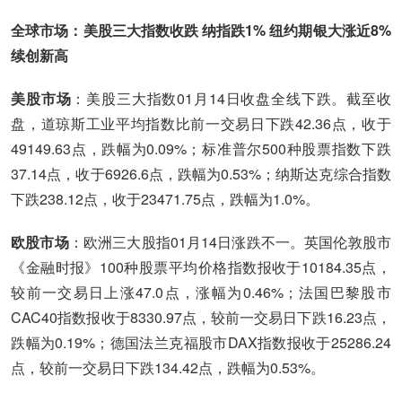
全球市场：美股三大指数收跌 纳指跌1% 纽约期银大涨近8%
续创新高
美股市场
：美股三大指数01月14日收盘全线下跌。截至收
盘，道琼斯工业平均指数比前一交易日下跌42.36点，收于
49149.63点，跌幅为0.09%；标准普尔500种股票指数下跌
37.14点，收于6926.6点，跌幅为0.53%；纳斯达克综合指数
下跌238.12点，收于23471.75点，跌幅为1.0%。
欧股市场
：欧洲三大股指01月14日涨跌不一。英国伦敦股市
《金融时报》100种股票平均价格指数报收于10184.35点，
较前一交易日上涨47.0点，涨幅为0.46%；法国巴黎股市
CAC40指数报收于8330.97点，较前一交易日下跌16.23点，
跌幅为0.19%；德国法兰克福股市DAX指数报收于25286.24
点，较前一交易日下跌134.42点，跌幅为0.53%。