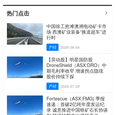
热门点击

中国徐工抢滩澳洲电动矿卡市
场 西澳矿业装备“换道超车”进
行时
产经
2026-08-04
【异动股】明星国防股
DroneShield（ASX:DRO）中
期毛利率收窄 增速拐点隐现
股价持续下探
产经
2026-07-29
Fortescue（ASX:FMG) 季报
速递：首破2亿吨年度发运纪
录 诚意推进中国铁矿石长协谈