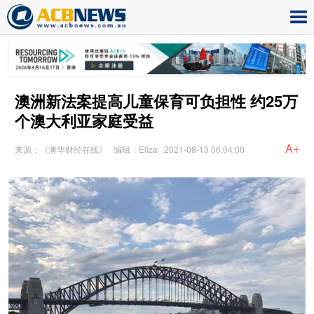
澳洲新法案提高儿童保育可负担性 约25万
个澳大利亚家庭受益
A+
来源：《澳华财经在线》
编辑：Eliza
2021-08-13 06:04:00