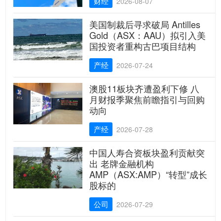
财经
2026-08-07
美国制裁后寻求破局 Antilles
Gold（ASX：AAU）拟引入美
国投资者重构古巴项目结构
产经
2026-07-24
澳股11板块齐遭盈利下修 八
月财报季聚焦前瞻指引与回购
动向
产经
2026-07-28
中国人寿合资板块盈利贡献突
出 老牌金融机构
AMP（ASX:AMP）“转型”成长
股标的
公司
2026-07-29