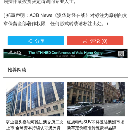
易操作或投资决定请询问专业人士。
( 郑重声明：ACB News《澳华财经在线》对标注为原创的文
章保留全部著作权限，任何形式转载请标注出处。)
分享
评论
(0)


推荐阅读
矿业巨头嘉能可推进澳交所二次
红旗电动SUV即将登陆澳洲市场
上市 全球资本持续认可澳洲资
新车定价瞄准传统豪华品牌